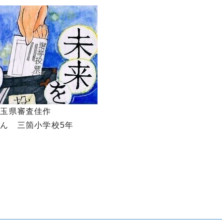
埼玉県審査佳作
ん 三箇小学校5年