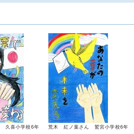
 久喜小学校6年
荒木 紅ノ葉さん 鷲宮小学校6年