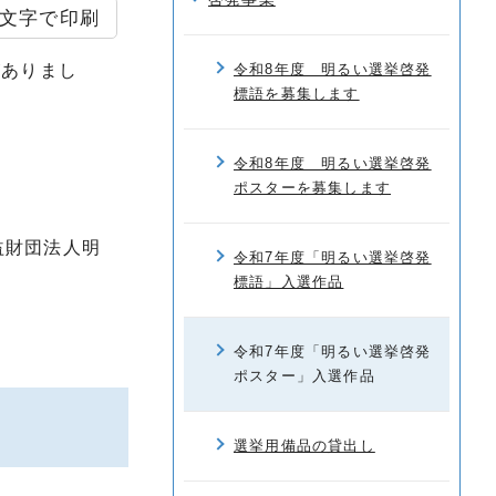
文字で印刷
がありまし
令和8年度 明るい選挙啓発
標語を募集します
令和8年度 明るい選挙啓発
ポスターを募集します
益財団法人明
令和7年度「明るい選挙啓発
標語」入選作品
令和7年度「明るい選挙啓発
ポスター」入選作品
選挙用備品の貸出し