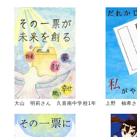
大山 明莉さん 久喜南中学校1年
上野 柚希さ