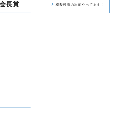
会長賞
模擬投票の出前やってます！