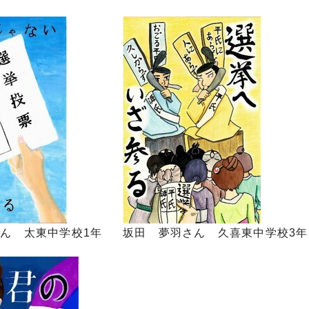
ん 太東中学校1年
坂田 夢羽さん 久喜東中学校3年