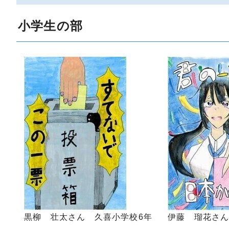
小学生の部
黒柳 壮太さん 久喜小学校6年
伊藤 瑠花さん