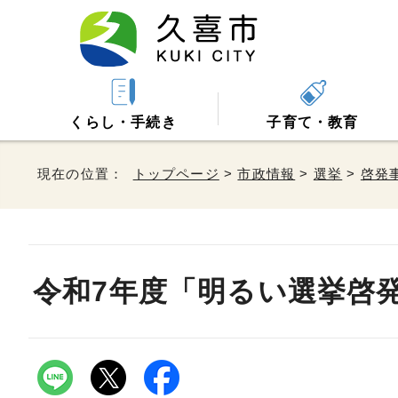
くらし・手続き
子育て・教育
現在の位置：
トップページ
>
市政情報
>
選挙
>
啓発
令和7年度「明るい選挙啓