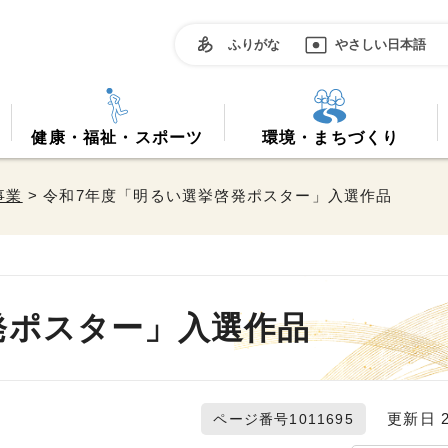
ふりがな
やさしい日本語
健康・福祉・スポーツ
環境・まちづくり
事業
> 令和7年度「明るい選挙啓発ポスター」入選作品
発ポスター」入選作品
更新日 20
ページ番号1011695