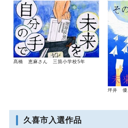
髙橋 恵麻さん 三箇小学校5年
坪井 優
久喜市入選作品