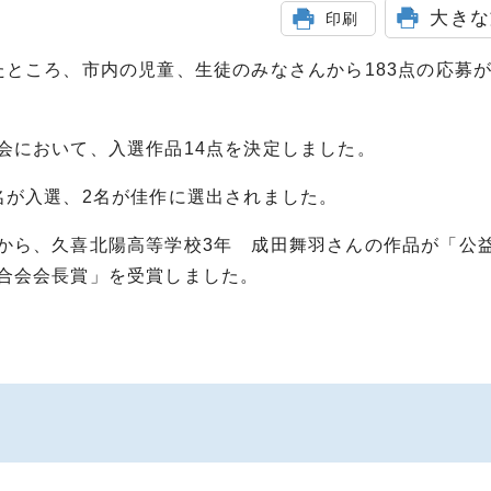
大きな
印刷
ところ、市内の児童、生徒のみなさんから183点の応募
において、入選作品14点を決定しました。
が入選、2名が佳作に選出されました。
ら、久喜北陽高等学校3年 成田舞羽さんの作品が「公
合会会長賞」を受賞しました。