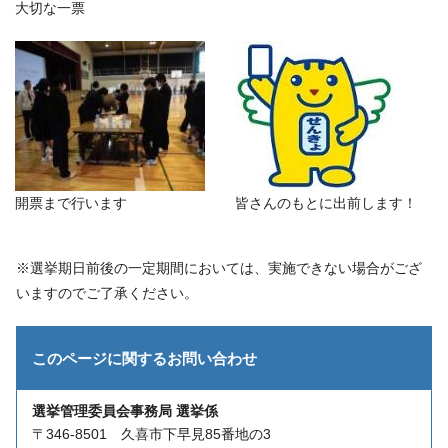
大切な一票
開票まで行います
皆さんのもとに出前します！
※選挙期日前後の一定期間においては、実施できない場合がござ
いますのでご了承ください。
このページに関する
お問い合わせ
選挙管理委員会事務局 選挙係
〒346-8501 久喜市下早見85番地の3