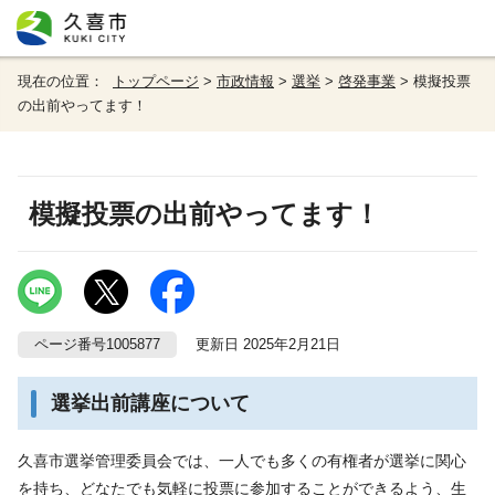
現在の位置：
トップページ
>
市政情報
>
選挙
>
啓発事業
> 模擬投票
の出前やってます！
模擬投票の出前やってます！
ページ番号1005877
更新日 2025年2月21日
選挙出前講座について
久喜市選挙管理委員会では、一人でも多くの有権者が選挙に関心
を持ち、どなたでも気軽に投票に参加することができるよう、生