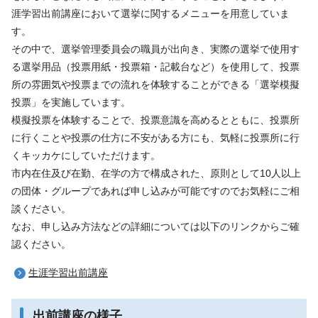
涯学習出前講座において選挙に関するメニューを用意していま
す。
その中で、選挙管理委員会の職員が出向き、実際の選挙で使用す
る選挙用品（投票用紙・投票箱・記載台など）を使用して、投票
所の雰囲気や投票までの流れを体験することができる「選挙模擬
投票」を実施しています。
模擬投票を体験することで、投票意識を高めるとともに、投票所
に行くことや投票の仕方に不安がある方にも、気軽に投票所に行
くキッカケにしていただけます。
市内在住及び在勤、在学の方で構成された、原則として10人以上
の団体・グループであれば申し込みが可能ですのでお気軽にご相
談ください。
なお、申し込み方法などの詳細については以下のリンクからご確
認ください。
生涯学習出前講座
出前講座の様子