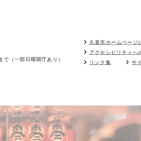
久喜市ホームページ
アクセシビリティへ
分まで（一部日曜開庁あり）
リンク集
サ