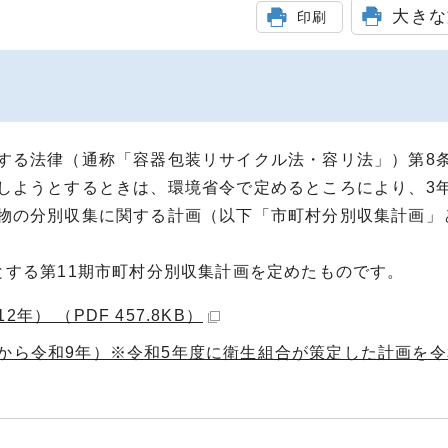
大きな
印刷
する法律（通称「容器包装リサイクル法・容リ法」）第8条
しようとするときは、環境省令で定めるところにより、3年
物の分別収集に関する計画（以下「市町村分別収集計画」
とする第11期市町村分別収集計画を定めたものです。
） （PDF 457.8KB）
年から令和9年）※令和5年度に衛生組合が策定した計画を令