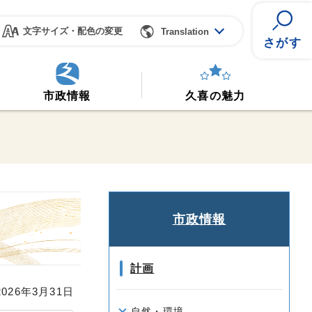
文字サイズ・配色の変更
Translation
さがす
市政情報
久喜の魅力
市政情報
計画
26年3月31日
自然・環境