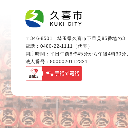
〒346-8501 埼玉県久喜市下早見85番地の3
電話：0480-22-1111（代表）
開庁時間：平日午前8時45分から午後4時30
法人番号：8000020112321