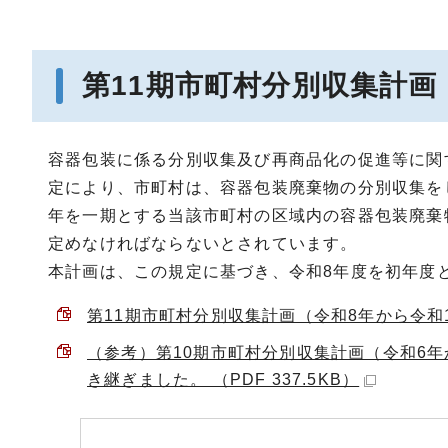
第11期市町村分別収集計画
容器包装に係る分別収集及び再商品化の促進等に関
定により、市町村は、容器包装廃棄物の分別収集を
年を一期とする当該市町村の区域内の容器包装廃棄
定めなければならないとされています。
本計画は、この規定に基づき、令和8年度を初年度
第11期市町村分別収集計画（令和8年から令和12年
（参考）第10期市町村分別収集計画（令和6
き継ぎました。 （PDF 337.5KB）