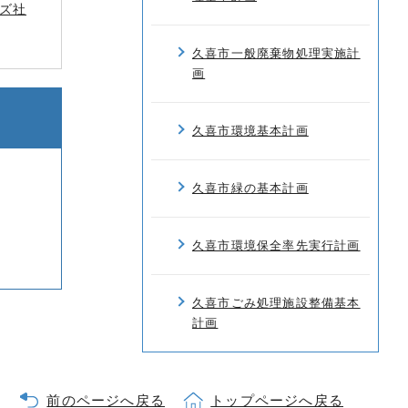
ズ社
久喜市一般廃棄物処理実施計
画
久喜市環境基本計画
久喜市緑の基本計画
久喜市環境保全率先実行計画
久喜市ごみ処理施設整備基本
計画
前のページへ戻る
トップページへ戻る