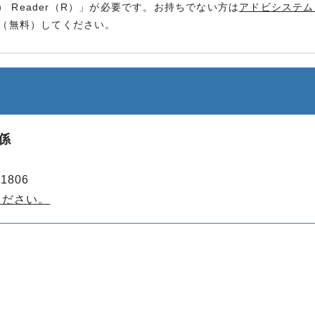
） Reader（R）」が必要です。お持ちでない方は
アドビシステム
（無料）してください。
係
1806
ください。