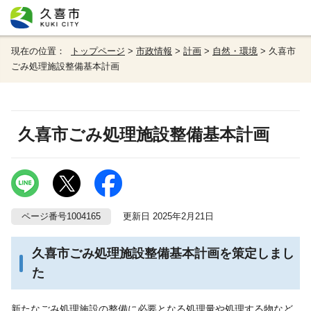
現在の位置：
トップページ
>
市政情報
>
計画
>
自然・環境
> 久喜市
ごみ処理施設整備基本計画
久喜市ごみ処理施設整備基本計画
ページ番号1004165
更新日 2025年2月21日
久喜市ごみ処理施設整備基本計画を策定しまし
た
新たなごみ処理施設の整備に必要となる処理量や処理する物など