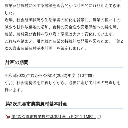
農業及び農村に関する施策を総合的かつ計画的に取り組んできま
した。
近年、社会経済状況や生活環境の変化を背景に、農業の担い手の
減少や耕作放棄地の増加、食料の安全性や安定供給への懸念等、
農業、農村及び食料を取り巻く環境は大きく変化しています。
これらを踏まえ、引き続き農業の持続的な発展を図るため、「第2
次久喜市農業農村基本計画」を策定しました。
計画の期間
令和5(2023)年度から令和14(2032)年度（10年間）
なお、社会情勢等を注視しながら、必要に応じて計画の見直しを
行います。
第2次久喜市農業農村基本計画
第2次久喜市農業農村基本計画 （PDF 1.1MB）