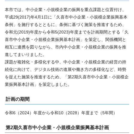
本市では、中小企業・小規模企業の振興を重点課題と位置付け、
平成29(2017)年4月1日に「久喜市中小企業・小規模企業振興基本
条例」を施行するとともに、条例に基づく施策を推進するため、
令和元(2019)年度から令和5(2023)年度までを計画期間とする「久
喜市中小企業・小規模企業振興基本計画」を策定し、関係機関と
相互に連携を図りながら、市内中小企業・小規模企業の振興を推
進してまいりました。
課題が複雑化・多様化する中、中小企業・小規模企業の経営の持
続化に向けて、デジタル技術の進展や働き方の多様化など、時勢
を捉えた施策を推進するため、「第2期久喜市中小企業・小規模企
業振興基本計画」を策定しました。
計画の期間
令和6（2024）年度から令和10（2028）年度まで（5年間）
第2期久喜市中小企業・小規模企業振興基本計画