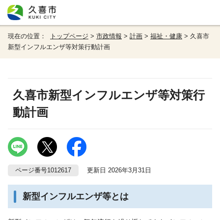
現在の位置：
トップページ
>
市政情報
>
計画
>
福祉・健康
> 久喜市
新型インフルエンザ等対策行動計画
久喜市新型インフルエンザ等対策行
動計画
ページ番号1012617
更新日 2026年3月31日
新型インフルエンザ等とは