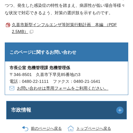
つつ、発生した感染症の特性を踏まえ、病原性が低い場合等様々
な状況で対応できるよう、対策の選択肢を示すものです。
久喜市新型インフルエンザ等対策行動計画 本編 （PDF
2.5MB）
このページに関する
お問い合わせ
市長公室 危機管理課 危機管理係
〒346-8501 久喜市下早見85番地の3
電話：0480-22-1111 ファクス：0480-21-1641
お問い合わせは専用フォームをご利用ください。
市政情報
前のページへ戻る
トップページへ戻る