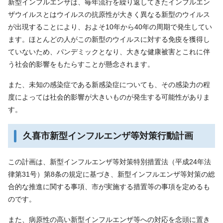
新型インフルエンザは、毎年流行を繰り返してきたインフルエン
ザウイルスとはウイルスの抗原性が大きく異なる新型のウイルス
が出現することにより、およそ10年から40年の周期で発生してい
ます。ほとんどの人がこの新型のウイルスに対する免疫を獲得し
ていないため、パンデミックとなり、大きな健康被害とこれに伴
う社会的影響をもたらすことが懸念されます。
また、未知の感染症である新感染症についても、その感染力の程
度によっては社会的影響が大きいものが発生する可能性がありま
す。
久喜市新型インフルエンザ等対策行動計画
この計画は、新型インフルエンザ等対策特別措置法（平成24年法
律第31号）第8条の規定に基づき、新型インフルエンザ等対策の総
合的な推進に関する事項、市が実施する措置等の事項を定めるも
のです。
また、病原性の高い新型インフルエンザ等への対応を念頭に置き