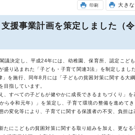
大きな
印刷
て支援事業計画を策定しました（令
を閣議決定し、平成24年には、幼稚園、保育所、認定こど
が盛り込まれた「子ども・子育て関連3法」を制定しまし
法律」を施行、同年8月には「子どもの貧困対策に関する大
を目指しています。
え、すべての子どもが健やかに成長できるまちづくり」を
年から令和元年）」を策定し、子育て環境の整備を進めてき
態の変化等により、子育てに関する保護者の不安、負担は
新たにこどもの貧困対策に関する取り組みを加え、更なる