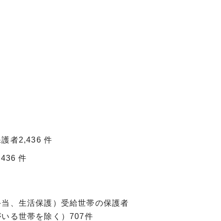
者2,436 件
36 件
手当、生活保護）受給世帯の保護者
いる世帯を除く）707件