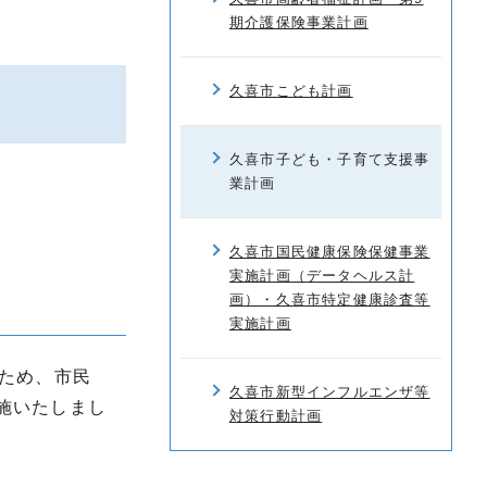
。
期介護保険事業計画
久喜市こども計画
久喜市子ども・子育て支援事
業計画
久喜市国民健康保険保健事業
実施計画（データヘルス計
画）・久喜市特定健康診査等
実施計画
ため、市民
久喜市新型インフルエンザ等
施いたしまし
対策行動計画