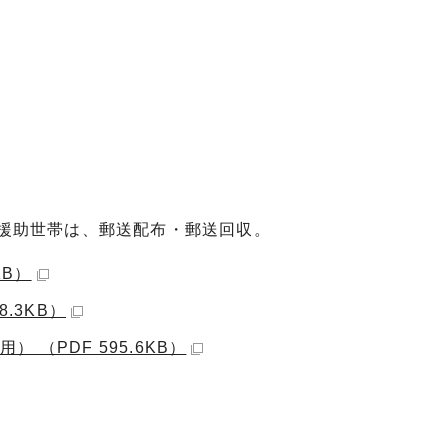
援助世帯は、郵送配布・郵送回収。
KB）
.3KB）
（PDF 595.6KB）