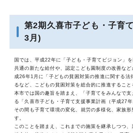
第2期久喜市子ども・子育
3月)
国では、平成22年に「子ども・子育てビジョン」
共通の新たな給付や、認定こども園制度の改善など
成26年1月に「子どもの貧困対策の推進に関する
るなど、こどもの貧困対策を総合的に推進すること
本市では国の趣旨を踏まえ、「子育てをみんなで支
る「久喜市子ども・子育て支援事業計画（平成27
その間も子育て環境の変化、就労の多様化、家族形
す。
このことを踏まえ、これまでの施策を継承しつつ、