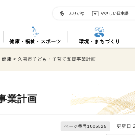
ふりがな
やさしい日本語
健康・福祉・スポーツ
環境・まちづくり
・健康
> 久喜市子ども・子育て支援事業計画
事業計画
更新日 20
ページ番号1005525