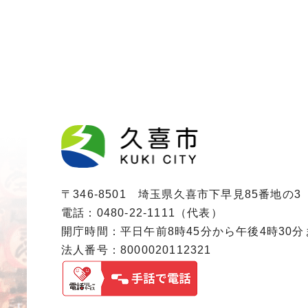
〒346-8501 埼玉県久喜市下早見85番地の3
電話：0480-22-1111（代表）
開庁時間：平日午前8時45分から午後4時30
法人番号：8000020112321