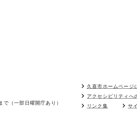
久喜市ホームページ
アクセシビリティへ
分まで（一部日曜開庁あり）
リンク集
サ