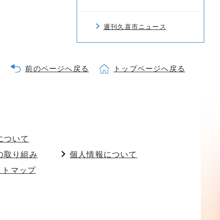
週刊久喜市ニュース
前のページへ戻る
トップページへ戻る
について
の取り組み
個人情報について
イトマップ