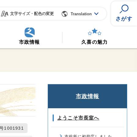
文字サイズ・配色の変更
Translation
さがす
市政情報
久喜の魅力
市政情報
ようこそ市長室へ
1001931
市役所に初登庁しました