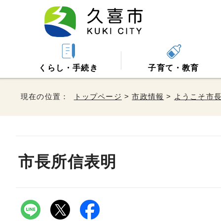
くらし・手続き
子育て・教育
現在の位置：
トップページ
>
市政情報
>
ようこそ市
市長所信表明