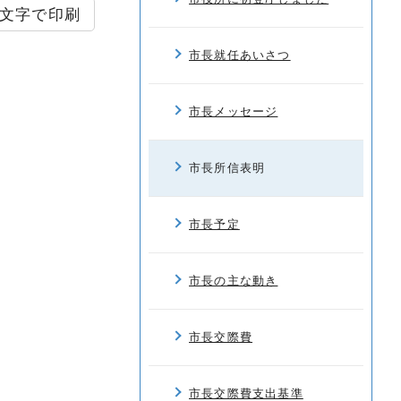
文字で印刷
市長就任あいさつ
市長メッセージ
市長所信表明
市長予定
市長の主な動き
市長交際費
市長交際費支出基準