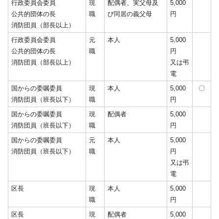
行政委員会委員
現
配偶者、実父母及
5,000
公共的団体の長
職
び同居の義父母
円
消防団員（部長以上）
行政委員会委員
元
本人
5,000
公共的団体の長
職
円
消防団員（部長以上）
又は弔
電
国からの委嘱委員
現
本人
5,000
〇
消防団員（班長以下）
職
円
国からの委嘱委員
現
配偶者
5,000
消防団員（班長以下）
職
円
国からの委嘱委員
元
本人
5,000
消防団員（班長以下）
職
円
又は弔
電
区長
現
本人
5,000
職
円
区長
現
配偶者
5,000