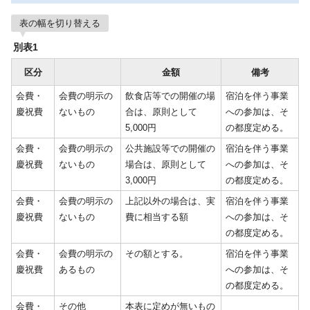
表の幅を切り替える
別表1
区分
金額
備考
会費・
会費の明示の
飲食店等での開催の場
宿泊を伴う事業
慶祝費
ないもの
合は、原則として
への参加は、そ
5,000円
の都度定める。
会費・
会費の明示の
公共施設等での開催の
宿泊を伴う事業
慶祝費
ないもの
場合は、原則として
への参加は、そ
3,000円
の都度定める。
会費・
会費の明示の
上記以外の場合は、実
宿泊を伴う事業
慶祝費
ないもの
費に相当する額
への参加は、そ
の都度定める。
会費・
会費の明示の
その額とする。
宿泊を伴う事業
慶祝費
あるもの
への参加は、そ
の都度定める。
会費・
その他
本表に定めが無いもの