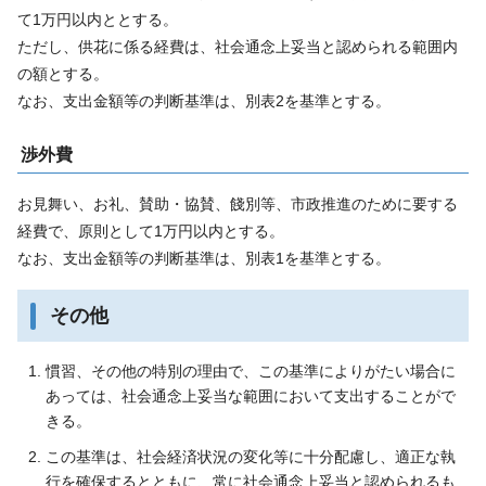
て1万円以内ととする。
ただし、供花に係る経費は、社会通念上妥当と認められる範囲内
の額とする。
なお、支出金額等の判断基準は、別表2を基準とする。
渉外費
お見舞い、お礼、賛助・協賛、餞別等、市政推進のために要する
経費で、原則として1万円以内とする。
なお、支出金額等の判断基準は、別表1を基準とする。
その他
慣習、その他の特別の理由で、この基準によりがたい場合に
あっては、社会通念上妥当な範囲において支出することがで
きる。
この基準は、社会経済状況の変化等に十分配慮し、適正な執
行を確保するとともに、常に社会通念上妥当と認められるも