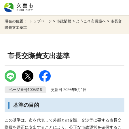
現在の位置：
トップページ
>
市政情報
>
ようこそ市長室へ
> 市長交
際費支出基準
市長交際費支出基準
ページ番号1005316
更新日 2026年5月1日
基準の目的
この基準は、市を代表して外部との交際、交渉等に要する市長交
際費を適正に支出することにより、公正な市政運営を確保するこ