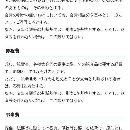
者が経済的に負担を負うものの参加に要する経費で、会費の明示
のあるものは、その金額とする。
会費の明示の無いものにおいても、会費相当分を基本とし、原則
として1万円以内とする。
なお、支出金額等の判断基準は、別表1を基準とする。ただし、飲
食等を伴わない場合は、この限りではない。
慶祝費
式典、祝賀会、各種大会等の慶事に際しての祝金品に要する経費
で、原則として1万円以内とする。
ただし、社会通念上1万円を超えることが妥当と判断される場合
は、2万円以内とする。
なお、支出金額等の判断基準は、別表1を基準とする。ただし、飲
食等を伴わない場合は、この限りではない。
弔事費
葬儀、法要等に際しての香典、供物等に要する経費で、原則とし