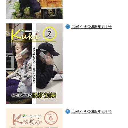
広報くき令和5年7月号
広報くき令和5年6月号