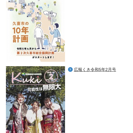
広報くき令和5年2月号