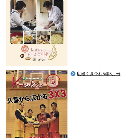
広報くき令和5年5月号