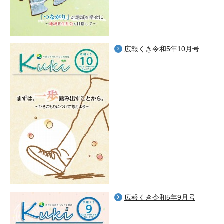
広報くき令和5年10月号
広報くき令和5年9月号