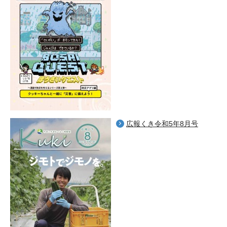
広報くき令和5年8月号