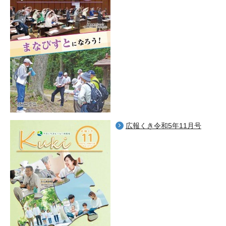
広報くき令和5年11月号