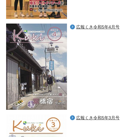
広報くき令和5年4月号
広報くき令和5年3月号