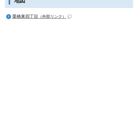
地図
栗橋東四丁目
（外部リンク）