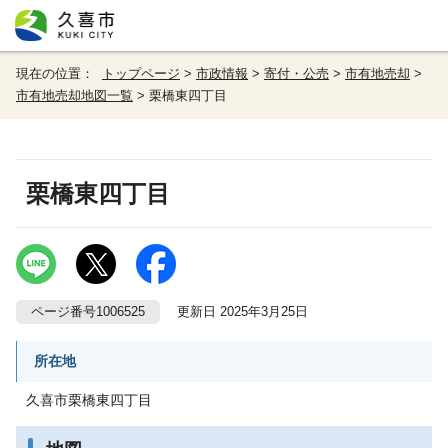
現在の位置：
トップページ
>
市政情報
>
寄付・公売
>
市有地売却
>
市有地売却地図一覧
> 栗橋東四丁目
栗橋東四丁目
ページ番号1006525
更新日 2025年3月25日
所在地
久喜市栗橋東四丁目