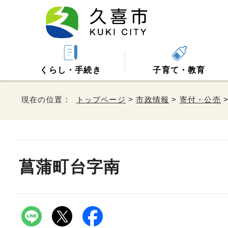
くらし・手続き
子育て・教育
現在の位置：
トップページ
>
市政情報
>
寄付・公売
菖蒲町台字南