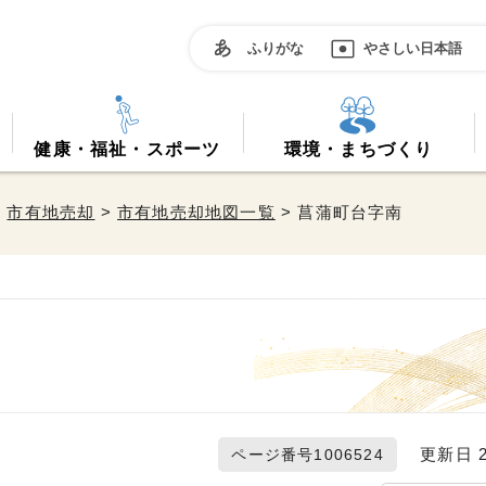
ふりがな
やさしい日本語
健康・福祉・スポーツ
環境・まちづくり
>
市有地売却
>
市有地売却地図一覧
> 菖蒲町台字南
更新日 20
ページ番号1006524