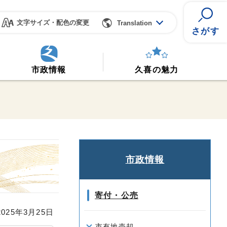
文字サイズ・配色の変更
Translation
さがす
市政情報
久喜の魅力
市政情報
寄付・公売
25年3月25日
市有地売却