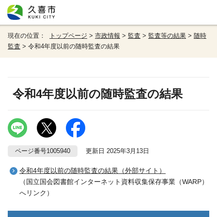
現在の位置：
トップページ
>
市政情報
>
監査
>
監査等の結果
>
随時
監査
> 令和4年度以前の随時監査の結果
令和4年度以前の随時監査の結果
ページ番号1005940
更新日 2025年3月13日
令和4年度以前の随時監査の結果（外部サイト）
（国立国会図書館インターネット資料収集保存事業（WARP）
へリンク）