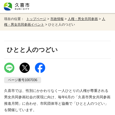
現在の位置：
トップページ
>
市政情報
>
人権・男女共同参画
>
人
権・男女共同参画イベント
> ひとと人のつどい
ひとと人のつどい
ページ番号1007036
久喜市では、性別にかかわりなく一人ひとりの人権が尊重される
男女共同参画社会の実現に向け、毎年6月の「久喜市男女共同参画
推進月間」に合わせ、市民団体等と協働で「ひとと人のつどい」
を開催しています。