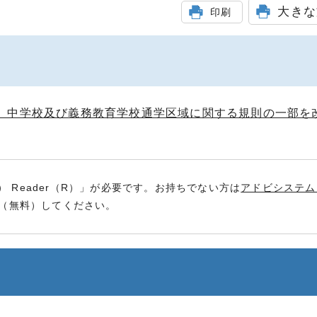
大きな
印刷
、中学校及び義務教育学校通学区域に関する規則の一部を
） Reader（R）」が必要です。お持ちでない方は
アドビシステム
（無料）してください。