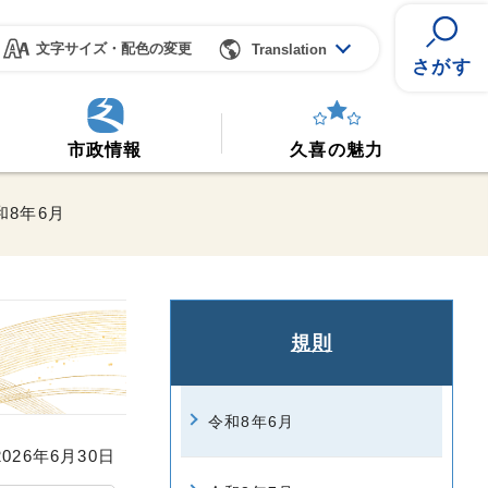
文字サイズ・配色の変更
Translation
さがす
市政情報
久喜の魅力
和8年6月
規則
令和8年6月
26年6月30日