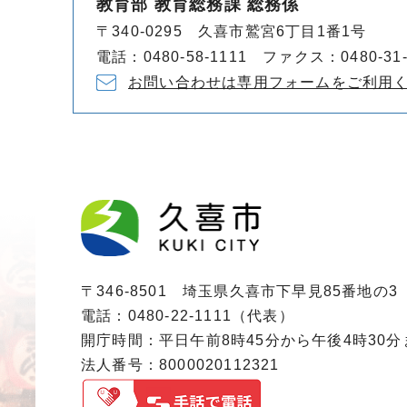
教育部 教育総務課 総務係
〒340-0295 久喜市鷲宮6丁目1番1号
電話：0480-58-1111 ファクス：0480-31-
お問い合わせは専用フォームをご利用
〒346-8501 埼玉県久喜市下早見85番地の3
電話：0480-22-1111（代表）
開庁時間：平日午前8時45分から午後4時30
法人番号：8000020112321