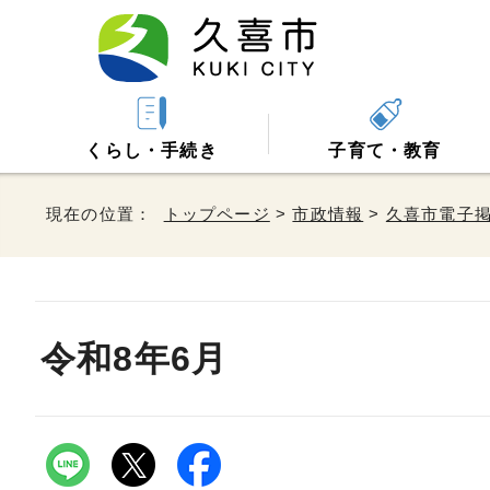
くらし・手続き
子育て・教育
現在の位置：
トップページ
>
市政情報
>
久喜市電子
令和8年6月