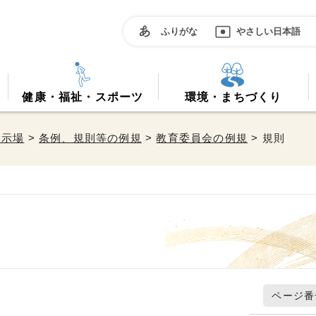
ふりがな
やさしい日本語
健康・福祉・スポーツ
環境・まちづくり
掲示場
>
条例、規則等の例規
>
教育委員会の例規
> 規則
ページ番号