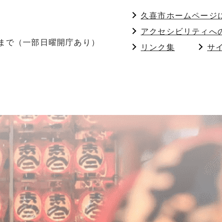
久喜市ホームページ
アクセシビリティへ
分まで（一部日曜開庁あり）
リンク集
サ