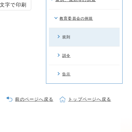
文字で印刷
教育委員会の例規
規則
訓令
告示
前のページへ戻る
トップページへ戻る