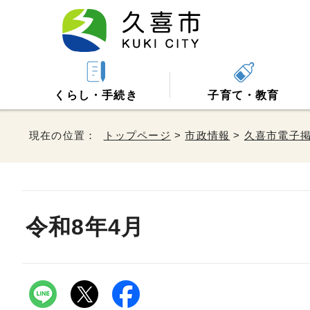
くらし・手続き
子育て・教育
現在の位置：
トップページ
>
市政情報
>
久喜市電子
令和8年4月