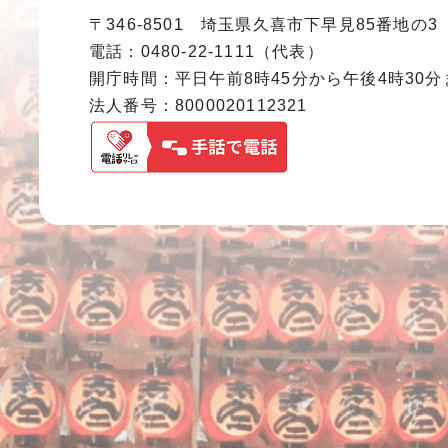
〒346-8501 埼玉県久喜市下早見85番地の3
電話：0480-22-1111（代表）
開庁時間：平日午前8時45分から午後4時30
法人番号：8000020112321