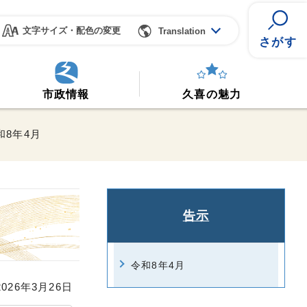
文字サイズ・配色の変更
Translation
さがす
市政情報
久喜の魅力
和8年4月
告示
令和8年4月
26年3月26日