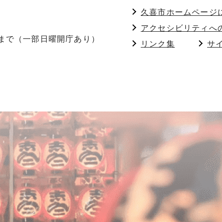
久喜市ホームページ
アクセシビリティへ
分まで（一部日曜開庁あり）
リンク集
サ