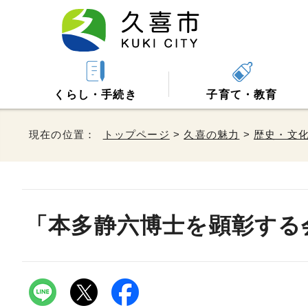
くらし・手続き
子育て・教育
現在の位置：
トップページ
>
久喜の魅力
>
歴史・文
「本多静六博士を顕彰する