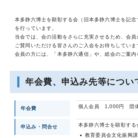
本多静六博士を顕彰する会（旧本多静六博士を記念
を行っています。
当会では、会の活動をさらに充実させるため、会員
ご賛同いただける皆さんのご入会をお待ちしていま
会員の方には、「本多静六通信」や、総会のご案内
年会費、申込み先等につい
個人会員 1,000円 団体
年会費
本多静六博士を顕彰する
申込み・問合せ
教育委員会文化振興課 電