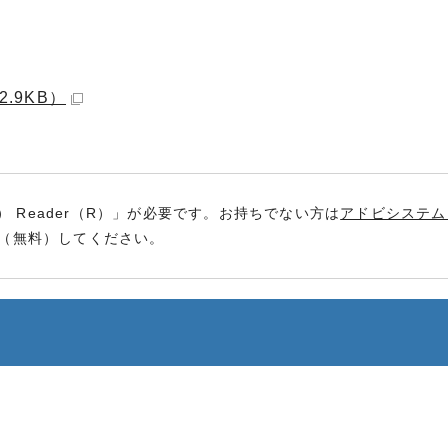
.9KB）
） Reader（R）」が必要です。お持ちでない方は
アドビシステム
（無料）してください。