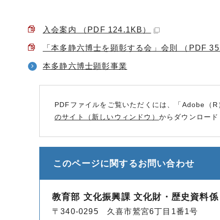
入会案内 （PDF 124.1KB）
「本多静六博士を顕彰する会」会則 （PDF 352
本多静六博士顕彰事業
PDFファイルをご覧いただくには、「Adobe（R
のサイト（新しいウィンドウ）
からダウンロード
このページに関する
お問い合わせ
教育部 文化振興課 文化財・歴史資料係
〒340-0295 久喜市鷲宮6丁目1番1号