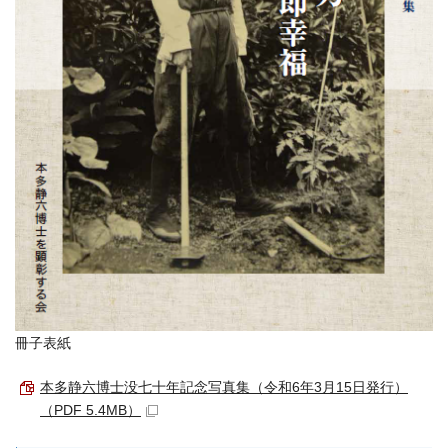
冊子表紙
本多静六博士没七十年記念写真集（令和6年3月15日発行）
（PDF 5.4MB）