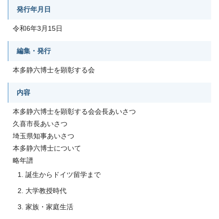
発行年月日
令和6年3月15日
編集・発行
本多静六博士を顕彰する会
内容
本多静六博士を顕彰する会会長あいさつ
久喜市長あいさつ
埼玉県知事あいさつ
本多静六博士について
略年譜
誕生からドイツ留学まで
大学教授時代
家族・家庭生活