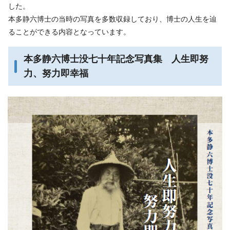
した。
本多静六博士の当時の写真を多数収録しており、博士の人生を辿
ることができる内容となっています。
本多静六博士没七十年記念写真集 人生即努
力、努力即幸福