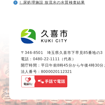
し尿処理施設 放流水の水質検査結果
〒346-8501 埼玉県久喜市下早見85番地の3
電話：0480-22-1111（代表）
開庁時間：平日午前8時45分から午後4時30
法人番号：8000020112321