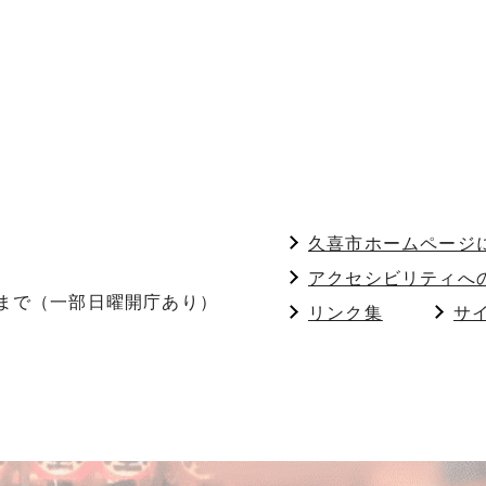
久喜市ホームページ
アクセシビリティへ
分まで（一部日曜開庁あり）
リンク集
サ