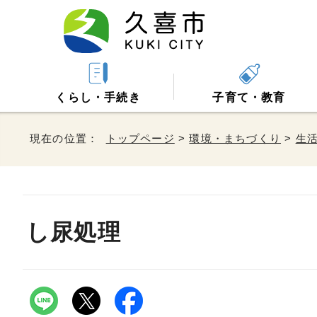
くらし・手続き
子育て・教育
現在の位置：
トップページ
>
環境・まちづくり
>
生
し尿処理