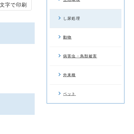
文字で印刷
し尿処理
動物
病害虫・鳥獣被害
外来種
ペット