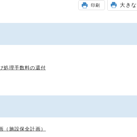
大きな
印刷
び処理手数料の還付
画（施設保全計画）