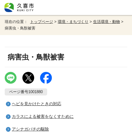
現在の位置：
トップページ
>
環境・まちづくり
>
生活環境・動物
>
病害虫・鳥獣被害
病害虫・鳥獣被害
ページ番号1001880
ヘビを見かけたときの対応
カラスによる被害をなくすために
アシナガバチの駆除