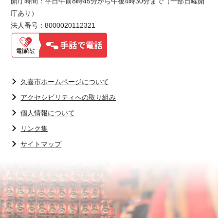
開庁時間：平日午前8時45分から午後4時30分まで（一部日曜開
庁あり）
法人番号：8000020112321
久喜市ホームページについて
アクセシビリティへの取り組み
個人情報について
リンク集
サイトマップ