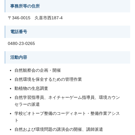
事務所等の住所
〒346-0015 久喜市西187-4
電話番号
0480-23-0265
活動内容
自然観察会の企画・開催
自然環境を保全するための管理作業
動植物の生息調査
自然学習指導員、ネイチャーゲーム指導員、環境カウン
セラーの派遣
学校ビオトープ整備のコーディネート・整備作業アシス
ト
自然および環境問題の講演会の開催、講師派遣