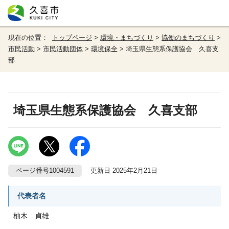
現在の位置：
トップページ
>
環境・まちづくり
>
協働のまちづくり
>
市民活動
>
市民活動団体
>
環境保全
> 埼玉県生態系保護協会 久喜支
部
埼玉県生態系保護協会 久喜支部
ページ番号1004591
更新日 2025年2月21日
代表者名
柚木 貞雄