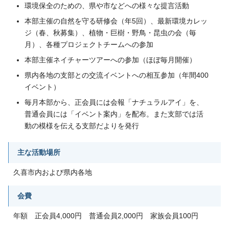
環境保全のための、県や市などへの様々な提言活動
本部主催の自然を守る研修会（年5回）、最新環境カレッ
ジ（春、秋募集）、植物・巨樹・野鳥・昆虫の会（毎
月）、各種プロジェクトチームへの参加
本部主催ネイチャーツアーへの参加（ほぼ毎月開催）
県内各地の支部との交流イベントへの相互参加（年間400
イベント）
毎月本部から、正会員には会報「ナチュラルアイ」を、
普通会員には「イベント案内」を配布。また支部では活
動の模様を伝える支部だよりを発行
主な活動場所
久喜市内および県内各地
会費
年額 正会員4,000円 普通会員2,000円 家族会員100円