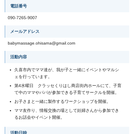
電話番号
090-7265-9007
メールアドレス
babymassage.ohisama@gmail.com
活動内容
久喜市内でママ達が、我が子と一緒にイベントやマルシ
ェを行っています。
第4水曜日 クラッセくりはし商店街内ホールにて、子育
て中のママやパパが参加できる子育てサークルを開催。
お子さまと一緒に製作するワークショップを開催。
ママ友作り、情報交換の場として妊婦さんから参加でき
るお話会やイベント開催。
活動日時