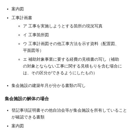
案内図
工事計画書
ア 工事を実施しようとする箇所の現況写真
イ 工事箇所図
ウ 工事計画図その他工事方法を示す資料（配置図、
平面図等）
エ 補助対象事業に要する経費の見積書の写し（補助
の対象とならない工事に関する見積もりを含む場合に
は、その区分ができるようにしたもの）
集会施設の建築年月が分かる書類の写し
集会施設の解体の場合
登記事項証明書その他自治会等が集会施設を所有していること
が確認できる書類
案内図