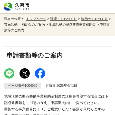
現在の位置：
トップページ
>
環境・まちづくり
>
協働のまちづくり
>
市民活動
>
補助金のご案内
>
地域活動の拠点整備事業補助金
> 申請書
類等のご案内
申請書類等のご案内
ページ番号1004929
更新日 2025年4月1日
地域活動の拠点整備事業補助金制度の活用を希望する場合には下
記必要書類をご用意のうえ、申請期間内にご提出ください。
実施する事業種目により、ご用意いただく書類が異なりますの