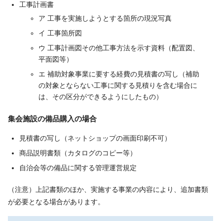
工事計画書
ア 工事を実施しようとする箇所の現況写真
イ 工事箇所図
ウ 工事計画図その他工事方法を示す資料（配置図、
平面図等）
エ 補助対象事業に要する経費の見積書の写し（補助
の対象とならない工事に関する見積りを含む場合に
は、その区分ができるようにしたもの）
集会施設の備品購入の場合
見積書の写し（ネットショップの画面印刷不可）
商品説明書類（カタログのコピー等）
自治会等の備品に関する管理運営規定
（注意）上記書類のほか、実施する事業の内容により、追加書類
が必要となる場合があります。