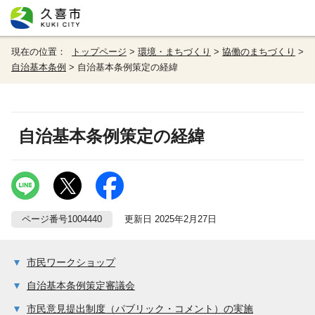
現在の位置：
トップページ
>
環境・まちづくり
>
協働のまちづくり
>
自治基本条例
> 自治基本条例策定の経緯
自治基本条例策定の経緯
ページ番号1004440
更新日 2025年2月27日
市民ワークショップ
自治基本条例策定審議会
市民意見提出制度（パブリック・コメント）の実施