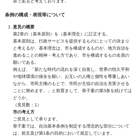
容であると考えております。
条例の構成・表現等について
意見の概要
第2章の（基本原則）を（基本理念）に訂正する。
基本原則は、行政サービスを提供するものにとっての決まり
と考えるが、基本理念は、市を構成するものが、地方自治を
進めることの精神・考え方であり、市を構成するもの全員の
願いである。
例えば、「新たな時代の流れを深く自覚し、世界の恒久平和
や地球環境の保全を願い、お互いの人権と個性を尊重しあい
ながら、市民主権のもとで、市民が主役の自治を充実させる
ことに努めます。」と前置きして、骨子案の第3条を続けては
どうか。
（意見数：1）
市の考え方
ご意見として承ります。
骨子案では、自治基本条例を制定する理念的な部分について
は、前文及び第1条の目的において規定しています。