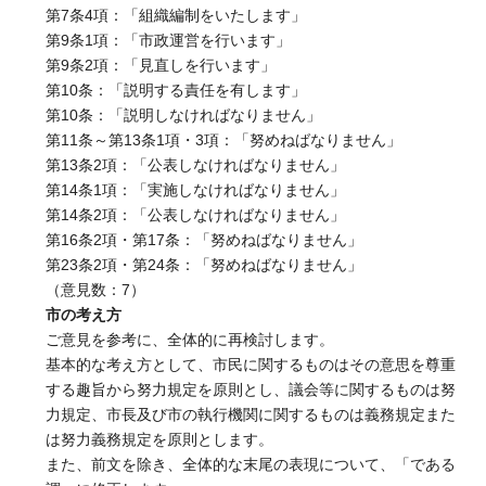
第7条4項：「組織編制をいたします」
第9条1項：「市政運営を行います」
第9条2項：「見直しを行います」
第10条：「説明する責任を有します」
第10条：「説明しなければなりません」
第11条～第13条1項・3項：「努めねばなりません」
第13条2項：「公表しなければなりません」
第14条1項：「実施しなければなりません」
第14条2項：「公表しなければなりません」
第16条2項・第17条：「努めねばなりません」
第23条2項・第24条：「努めねばなりません」
（意見数：7）
市の考え方
ご意見を参考に、全体的に再検討します。
基本的な考え方として、市民に関するものはその意思を尊重
する趣旨から努力規定を原則とし、議会等に関するものは努
力規定、市長及び市の執行機関に関するものは義務規定また
は努力義務規定を原則とします。
また、前文を除き、全体的な末尾の表現について、「である