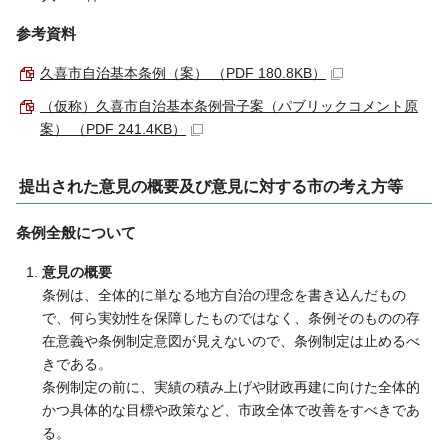
参考資料
久喜市自治基本条例（案） （PDF 180.8KB）
（仮称）久喜市自治基本条例骨子案（パブリックコメント原
案） （PDF 241.4KB）
提出された意見の概要及び意見に対する市の考え方等
条例全般について
意見の概要
条例は、全体的に単なる地方自治の理念を書き込んだもの
で、何ら実効性を保障したものではなく、条例そのものの存
在意義や条例制定意図が見えないので、条例制定は止めるべ
きである。
条例制定の前に、実績の積み上げや財政再建に向けた全体的
かつ具体的な目標や政策など、市政全体で改善をすべきであ
る。