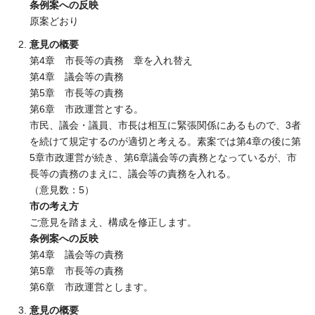
条例案への反映
原案どおり
意見の概要
第4章 市長等の責務 章を入れ替え
第4章 議会等の責務
第5章 市長等の責務
第6章 市政運営とする。
市民、議会・議員、市長は相互に緊張関係にあるもので、3者
を続けて規定するのが適切と考える。素案では第4章の後に第
5章市政運営が続き、第6章議会等の責務となっているが、市
長等の責務のまえに、議会等の責務を入れる。
（意見数：5）
市の考え方
ご意見を踏まえ、構成を修正します。
条例案への反映
第4章 議会等の責務
第5章 市長等の責務
第6章 市政運営とします。
意見の概要