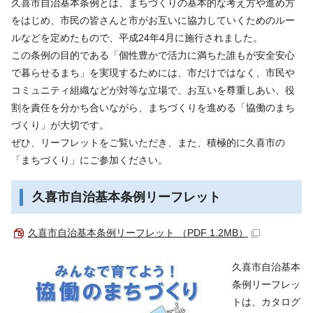
久喜市自治基本条例とは、まちづくりの基本的な考え方や進め方
をはじめ、市民の皆さんと市がお互いに協力していくためのルー
ルなどを定めたもので、平成24年4月に施行されました。
この条例の目的である「個性豊かで活力に満ちた誰もが安全安心
で暮らせるまち」を実現するためには、市だけではなく、市民や
コミュニティ組織などが対等な立場で、お互いを尊重しあい、役
割を責任を分かち合いながら、まちづくりを進める「協働のまち
づくり」が大切です。
ぜひ、リーフレットをご覧いただき、また、積極的に久喜市の
「まちづくり」にご参加ください。
久喜市自治基本条例リーフレット
久喜市自治基本条例リーフレット （PDF 1.2MB）
久喜市自治基本
条例リーフレッ
トは、カタログ