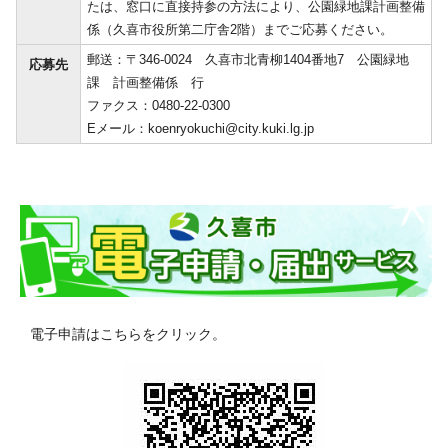
たは、窓口に直接持参の方法により、公園緑地課計画整備
係（久喜市役所第二庁舎2階）までご応募ください。
郵送：〒346-0024 久喜市北青柳1404番地7 公園緑地
応募先
課 計画整備係 行
ファクス：0480-22-0300
Eメール：koenryokuchi@city.kuki.lg.jp
電子申請はこちらをクリック。