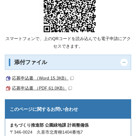
スマートフォンで、上のQRコードを読み込んでも電子申請にアク
セスできます。
添付ファイル
応募申込書 （Word 15.3KB）
応募申込書 （PDF 61.0KB）
このページに関する
お問い合わせ
まちづくり推進部 公園緑地課 計画整備係
〒346-0024 久喜市北青柳1404番地7