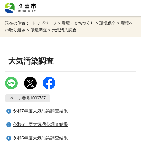
現在の位置：
トップページ
>
環境・まちづくり
>
環境保全
>
環境へ
の取り組み
>
環境調査
> 大気汚染調査
大気汚染調査
ページ番号1006787
令和7年度大気汚染調査結果
令和6年度大気汚染調査結果
令和5年度大気汚染調査結果