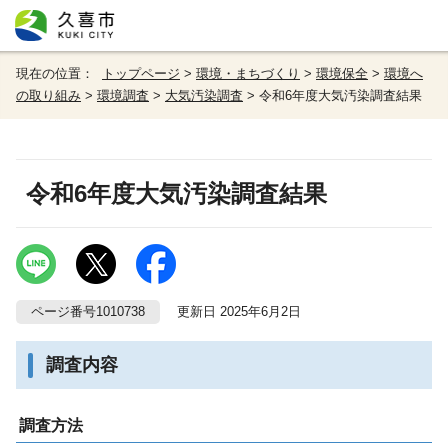
現在の位置：
トップページ
>
環境・まちづくり
>
環境保全
>
環境へ
の取り組み
>
環境調査
>
大気汚染調査
> 令和6年度大気汚染調査結果
令和6年度大気汚染調査結果
ページ番号1010738
更新日 2025年6月2日
調査内容
調査方法