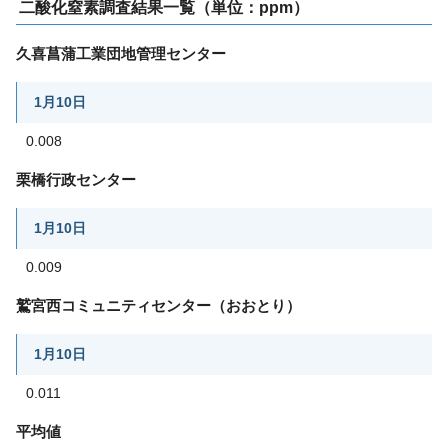
二酸化窒素調査結果一覧（単位：ppm）
久喜菖蒲工業団地管理センター
1月10日
0.008
栗橋行政センター
1月10日
0.009
鷲宮西コミュニティセンター（おおとり）
1月10日
0.011
平均値