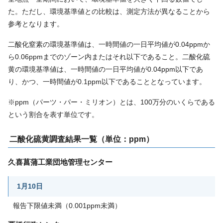
た。ただし、環境基準値との比較は、測定方法が異なることから
参考となります。
二酸化窒素の環境基準値は、一時間値の一日平均値が0.04ppmか
ら0.06ppmまでのゾーン内またはそれ以下であること。二酸化硫
黄の環境基準値は、一時間値の一日平均値が0.04ppm以下であ
り、かつ、一時間値が0.1ppm以下であることとなっています。
※ppm（パーツ・パー・ミリオン）とは、100万分のいくらである
という割合を表す単位です。
二酸化硫黄調査結果一覧（単位：ppm）
久喜菖蒲工業団地管理センター
1月10日
報告下限値未満（0.001ppm未満）