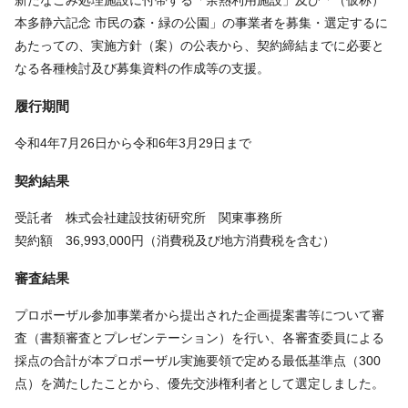
本多静六記念 市民の森・緑の公園」の事業者を募集・選定するに
あたっての、実施方針（案）の公表から、契約締結までに必要と
なる各種検討及び募集資料の作成等の支援。
履行期間
令和4年7月26日から令和6年3月29日まで
契約結果
受託者 株式会社建設技術研究所 関東事務所
契約額 36,993,000円（消費税及び地方消費税を含む）
審査結果
プロポーザル参加事業者から提出された企画提案書等について審
査（書類審査とプレゼンテーション）を行い、各審査委員による
採点の合計が本プロポーザル実施要領で定める最低基準点（300
点）を満たしたことから、優先交渉権利者として選定しました。