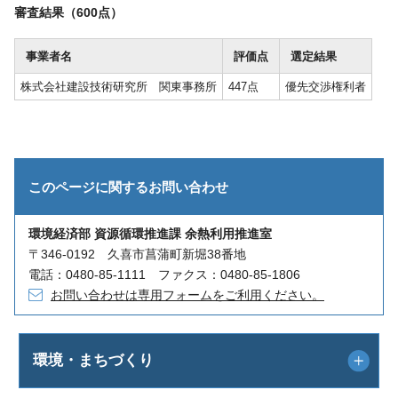
審査結果（600点）
事業者名
評価点
選定結果
株式会社建設技術研究所 関東事務所
447点
優先交渉権利者
このページに関する
お問い合わせ
環境経済部 資源循環推進課 余熱利用推進室
〒346-0192 久喜市菖蒲町新堀38番地
電話：0480-85-1111 ファクス：0480-85-1806
お問い合わせは専用フォームをご利用ください。
環境・まちづくり