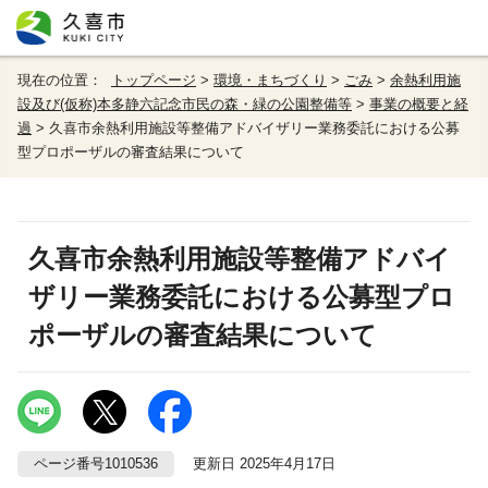
現在の位置：
トップページ
>
環境・まちづくり
>
ごみ
>
余熱利用施
設及び(仮称)本多静六記念市民の森・緑の公園整備等
>
事業の概要と経
過
> 久喜市余熱利用施設等整備アドバイザリー業務委託における公募
型プロポーザルの審査結果について
久喜市余熱利用施設等整備アドバイ
ザリー業務委託における公募型プロ
ポーザルの審査結果について
ページ番号1010536
更新日 2025年4月17日