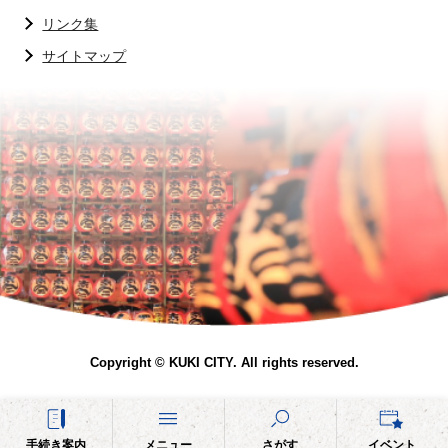
リンク集
サイトマップ
Copyright © KUKI CITY. All rights reserved.
手続き案内
メニュー
さがす
イベント