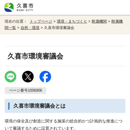
現在の位置：
トップページ
>
環境・まちづくり
>
附属機関
>
附属機
関一覧
>
自然・環境
> 久喜市環境審議会
久喜市環境審議会
ページ番号1006906
久喜市環境審議会とは
環境の保全及び創造に関する施策の総合的かつ計画的な推進につ
いて審議するために設置されています。