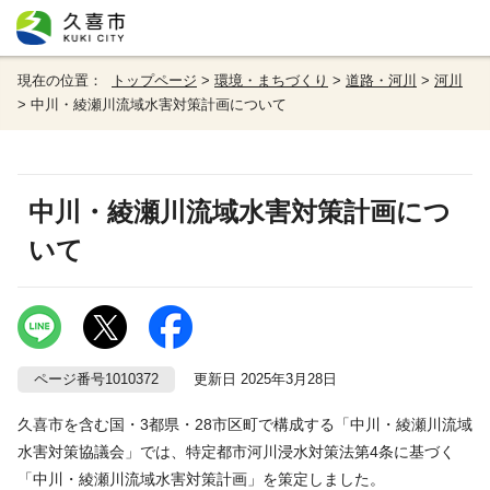
現在の位置：
トップページ
>
環境・まちづくり
>
道路・河川
>
河川
> 中川・綾瀬川流域水害対策計画について
中川・綾瀬川流域水害対策計画につ
いて
ページ番号1010372
更新日 2025年3月28日
久喜市を含む国・3都県・28市区町で構成する「中川・綾瀬川流域
水害対策協議会」では、特定都市河川浸水対策法第4条に基づく
「中川・綾瀬川流域水害対策計画」を策定しました。