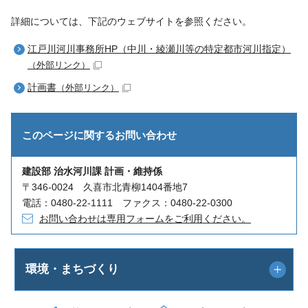
詳細については、下記のウェブサイトを参照ください。
江戸川河川事務所HP（中川・綾瀬川等の特定都市河川指定）
（外部リンク）
計画書
（外部リンク）
このページに関する
お問い合わせ
建設部 治水河川課 計画・維持係
〒346-0024 久喜市北青柳1404番地7
電話：0480-22-1111 ファクス：0480-22-0300
お問い合わせは専用フォームをご利用ください。
環境・まちづくり