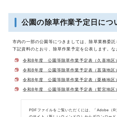
公園の除草作業予定日につ
市内の一部の公園等につきましては、除草業務委託
下記資料のとおり、除草作業予定を公表します。な
令和8年度 公園等除草作業予定表（久喜地区） （
令和8年度 公園等除草作業予定表（菖蒲地区） （
令和8年度 公園等除草作業予定表（栗橋地区） （
令和8年度 公園等除草作業予定表（鷲宮地区） （
PDFファイルをご覧いただくには、「Adobe（R
のサイト（新しいウィンドウ）
からダウンロード