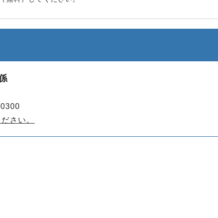
係
0300
ください。