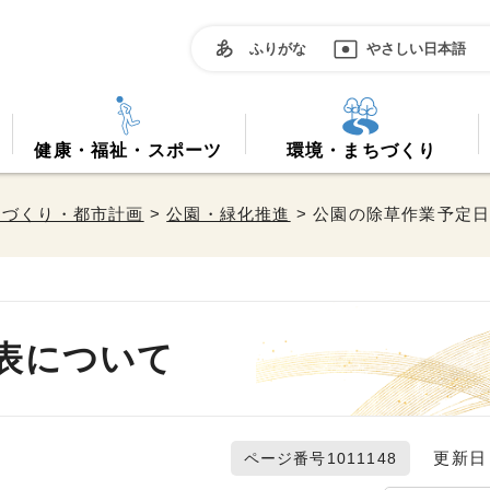
ふりがな
やさしい日本語
健康・福祉・スポーツ
環境・まちづくり
ちづくり・都市計画
>
公園・緑化推進
> 公園の除草作業予定
表について
更新日 2
ページ番号1011148