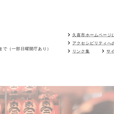
久喜市ホームページ
アクセシビリティへ
分まで（一部日曜開庁あり）
リンク集
サ