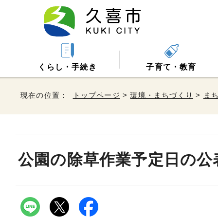
くらし・手続き
子育て・教育
現在の位置：
トップページ
>
環境・まちづくり
>
ま
公園の除草作業予定日の公