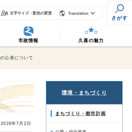
文字サイズ・配色の変更
Translation
さがす
市政情報
久喜の魅力
日の公表について
環境・まちづくり
まちづくり・都市計画
026年7月2日
公園・緑化推進