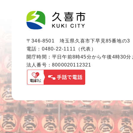
〒346-8501 埼玉県久喜市下早見85番地の3
電話：0480-22-1111（代表）
開庁時間：平日午前8時45分から午後4時30
法人番号：8000020112321