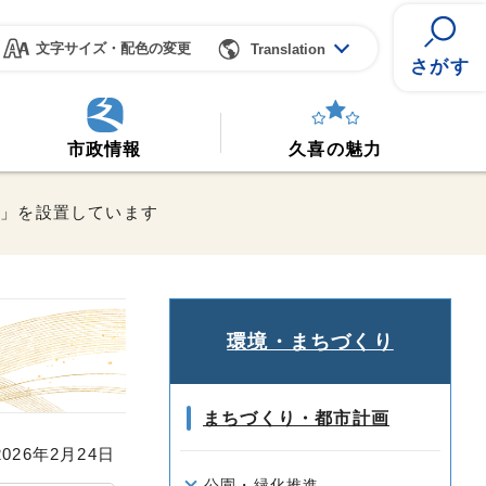
文字サイズ・配色の変更
Translation
さがす
市政情報
久喜の魅力
チ」を設置しています
環境・まちづくり
まちづくり・都市計画
26年2月24日
公園・緑化推進