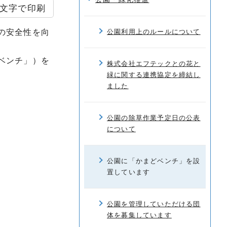
文字で印刷
の安全性を向
公園利用上のルールについて
ベンチ」）を
株式会社エフテックとの花と
緑に関する連携協定を締結し
ました
公園の除草作業予定日の公表
について
公園に「かまどベンチ」を設
置しています
公園を管理していただける団
体を募集しています