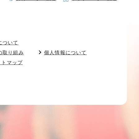
について
の取り組み
個人情報について
イトマップ