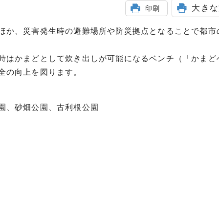
大きな
印刷
ほか、災害発生時の避難場所や防災拠点となることで都市
時はかまどとして炊き出しが可能になるベンチ（「かまど
全の向上を図ります。
園、砂畑公園、古利根公園