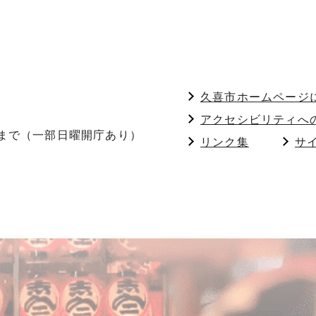
久喜市ホームページ
アクセシビリティへ
分まで（一部日曜開庁あり）
リンク集
サ