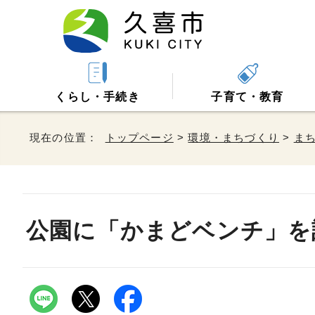
くらし・手続き
子育て・教育
現在の位置：
トップページ
>
環境・まちづくり
>
ま
公園に「かまどベンチ」を