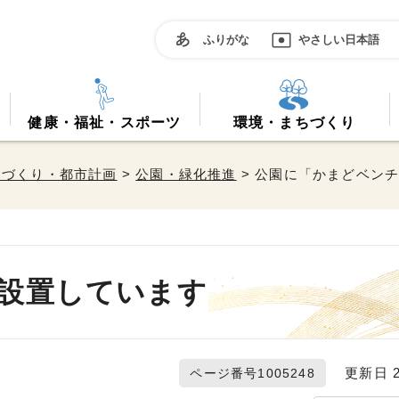
ふりがな
やさしい日本語
健康・福祉・スポーツ
環境・まちづくり
ちづくり・都市計画
>
公園・緑化推進
> 公園に「かまどベン
設置しています
更新日 20
ページ番号1005248