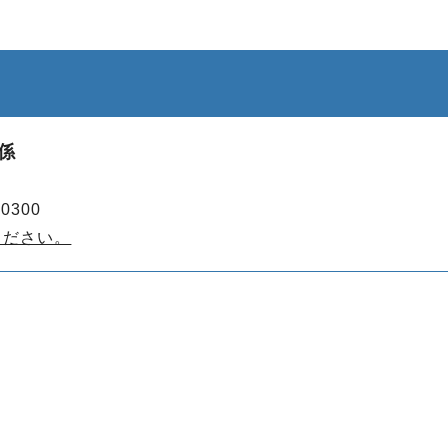
係
0300
ください。