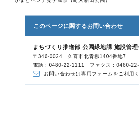
かまどベンチ見学風景（町人新田公園）
このページに関する
お問い合わせ
まちづくり推進部 公園緑地課 施設管理
〒346-0024 久喜市北青柳1404番地7
電話：0480-22-1111 ファクス：0480-22-
お問い合わせは専用フォームをご利用