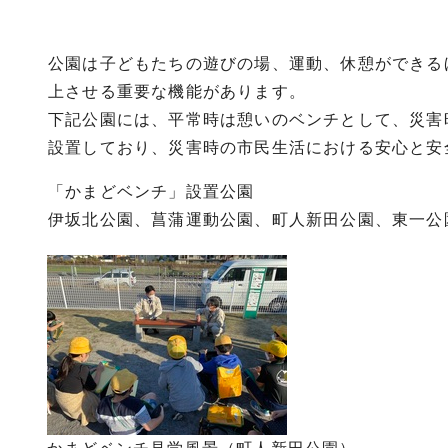
公園は子どもたちの遊びの場、運動、休憩ができる
上させる重要な機能があります。
下記公園には、平常時は憩いのベンチとして、災害
設置しており、災害時の市民生活における安心と安
「かまどベンチ」設置公園
伊坂北公園、菖蒲運動公園、町人新田公園、東一公