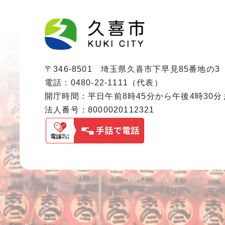
〒346-8501 埼玉県久喜市下早見85番地の3
電話：0480-22-1111（代表）
開庁時間：平日午前8時45分から午後4時30
法人番号：8000020112321