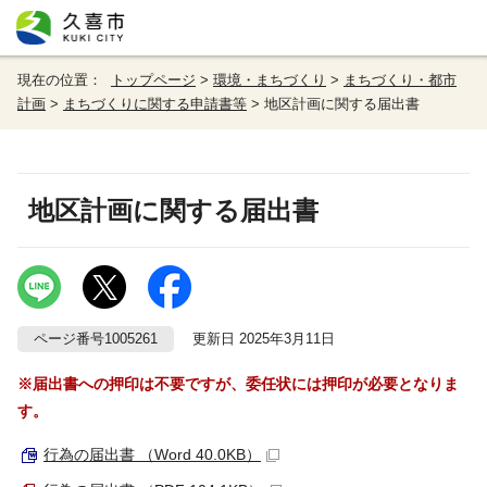
現在の位置：
トップページ
>
環境・まちづくり
>
まちづくり・都市
計画
>
まちづくりに関する申請書等
> 地区計画に関する届出書
地区計画に関する届出書
ページ番号1005261
更新日 2025年3月11日
※届出書への押印は不要ですが、委任状には押印が必要となりま
す。
行為の届出書 （Word 40.0KB）