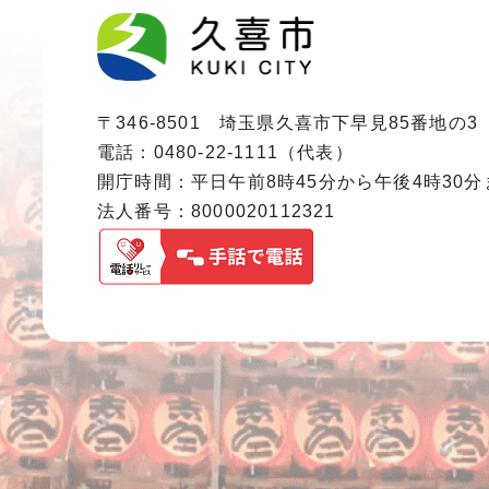
〒346-8501 埼玉県久喜市下早見85番地の3
電話：0480-22-1111（代表）
開庁時間：平日午前8時45分から午後4時30
法人番号：8000020112321