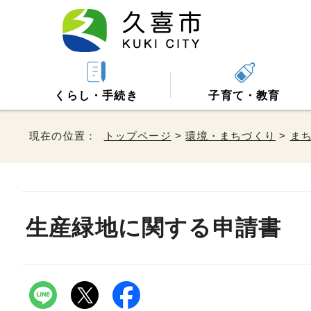
くらし・手続き
子育て・教育
現在の位置：
トップページ
>
環境・まちづくり
>
ま
生産緑地に関する申請書