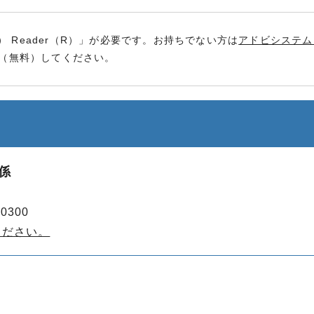
） Reader（R）」が必要です。お持ちでない方は
アドビシステム
（無料）してください。
係
0300
ください。