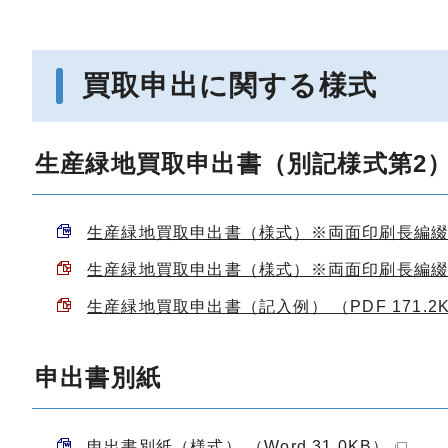
買取申出に関する様式
生産緑地買取申出書（別記様式第2
生産緑地買取申出書（様式）※両面印刷長編綴じ （
生産緑地買取申出書（様式）※両面印刷長編綴じ （
生産緑地買取申出書（記入例） （PDF 171.2
申出書別紙
申出書別紙（様式） （Word 31.0KB）