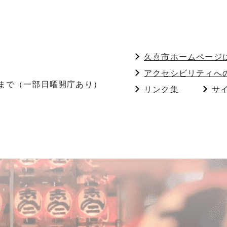
久喜市ホームページ
アクセシビリティへ
分まで（一部日曜開庁あり）
リンク集
サ