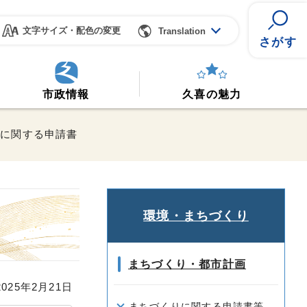
文字サイズ・配色の変更
Translation
さがす
市政情報
久喜の魅力
地に関する申請書
環境・まちづくり
まちづくり・都市計画
25年2月21日
まちづくりに関する申請書等