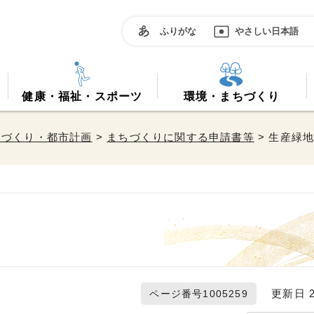
ふりがな
やさしい日本語
健康・福祉・スポーツ
環境・まちづくり
ちづくり・都市計画
>
まちづくりに関する申請書等
> 生産緑
更新日 20
ページ番号1005259