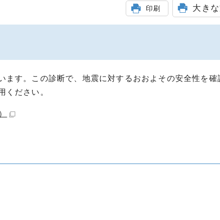
大きな
印刷
います。この診断で、地震に対するおおよその安全性を確
用ください。
B）