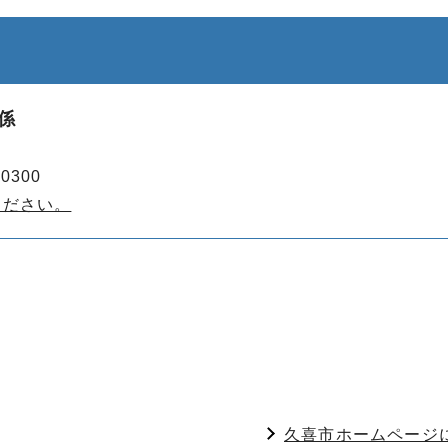
係
0300
ください。
久喜市ホームページ