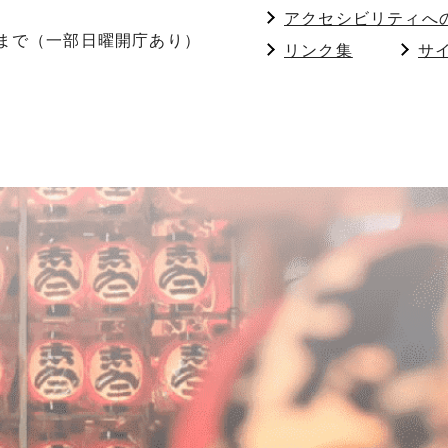
アクセシビリティへ
分まで（一部日曜開庁あり）
リンク集
サ