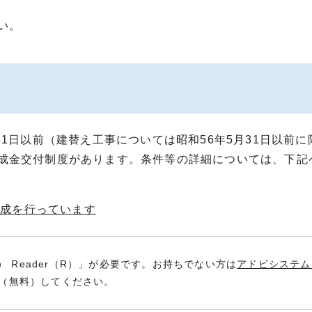
い。
31日以前（建替え工事については昭和56年5月31日以前
成金交付制度があります。条件等の詳細については、下記
助成を行っています
） Reader（R）」が必要です。お持ちでない方は
アドビシステム
（無料）してください。