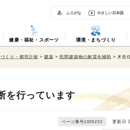
ふりがな
やさしい日本語
健康・福祉・スポーツ
環境・まちづくり
ちづくり・都市計画
>
建築
>
民間建築物の耐震化補助
> 木造
断を行っています
更新日 20
ページ番号1005232