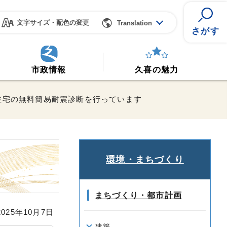
文字サイズ・配色の変更
Translation
さがす
市政情報
久喜の魅力
住宅の無料簡易耐震診断を行っています
環境・まちづくり
まちづくり・都市計画
25年10月7日
建築