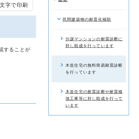
文字で印刷
民間建築物の耐震化補助
分譲マンションの耐震診断に
対し助成を行っています
認することが
木造住宅の無料簡易耐震診断
を行っています
木造住宅の耐震診断や耐震補
強工事等に対し助成を行って
います