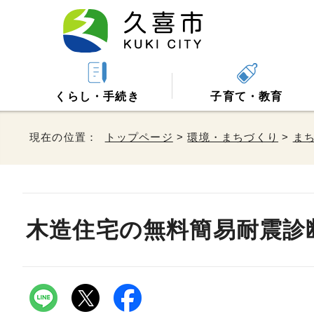
くらし・手続き
子育て・教育
現在の位置：
トップページ
>
環境・まちづくり
>
ま
木造住宅の無料簡易耐震診