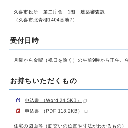
久喜市役所 第二庁舎 1階 建築審査課
（久喜市北青柳1404番地7）
受付日時
月曜から金曜（祝日を除く）の午前9時から正午、午
お持ちいただくもの
申込書 （Word 24.5KB）
申込書 （PDF 118.2KB）
住宅の図面等（筋交いの位置や寸法がわかるもの）