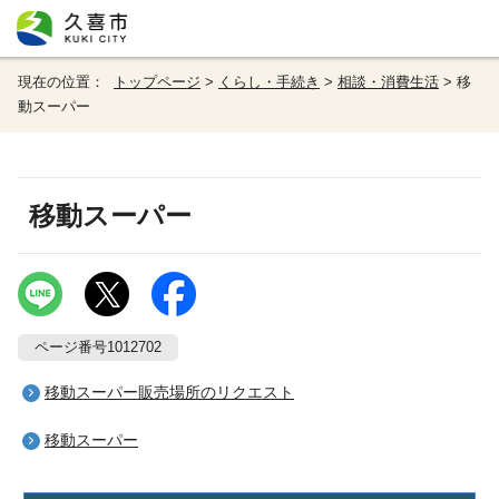
現在の位置：
トップページ
>
くらし・手続き
>
相談・消費生活
> 移
動スーパー
移動スーパー
ページ番号1012702
移動スーパー販売場所のリクエスト
移動スーパー