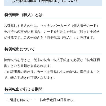
した転出届出（特例転出）について
特例転出（転入）とは
お引越しする方の中に、マイナンバーカード（個人番号カード）
をお持ちの方がいる場合、カードを利用した転出（転入）手続き
が可能です。この手続きを「特例転出（転入）」と呼びます。
特例転出について
特例転出を行うと、従来の転出・転入手続きで必要な「転出証明
書」という書類が省略されます。
この証明書の代わりにカードを引越し先の自治体に提示すること
で、転入手続きが可能となります。
特例転出が行える期間
引越し前の方・・・転出予定日14日前から。