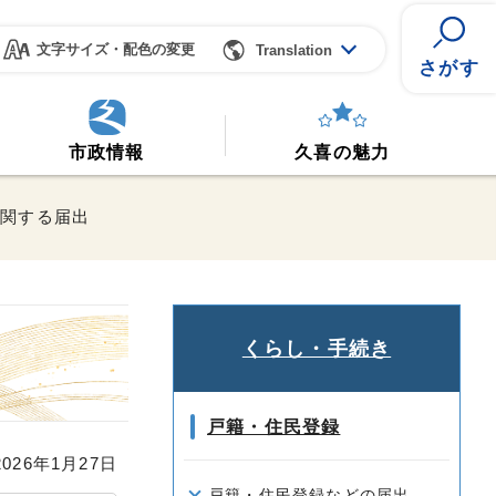
文字サイズ・配色の変更
Translation
さがす
市政情報
久喜の魅力
に関する届出
くらし・手続き
戸籍・住民登録
26年1月27日
戸籍・住民登録などの届出