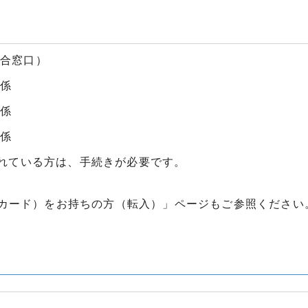
総合窓口）
民係
民係
民係
れている方は、手続きが必要です。
カード）をお持ちの方（転入）」ページもご参照ください