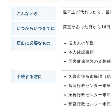
世帯主が代わったり、世
こんなとき
変更があった日から14
いつからいつまでに
届出人の印鑑
届出に必要なもの
本人確認書類
国民健康保険の資格
久喜市役所市民課（
手続する窓口
菖蒲行政センター市
栗橋行政センター市
鷲宮行政センター市