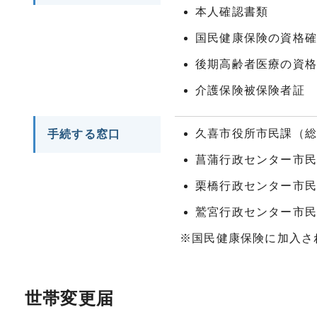
本人確認書類
国民健康保険の資格
後期高齢者医療の資
介護保険被保険者証
久喜市役所市民課（
手続する窓口
菖蒲行政センター市
栗橋行政センター市
鷲宮行政センター市
※国民健康保険に加入さ
世帯変更届