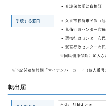
介護保険受給資格証
久喜市役所市民課（
手続する窓口
菖蒲行政センター市
栗橋行政センター市
鷲宮行政センター市
※国民健康保険に加入さ
※下記関連情報欄「マイナンバーカード（個人番号
転出届
市外に引越すとき