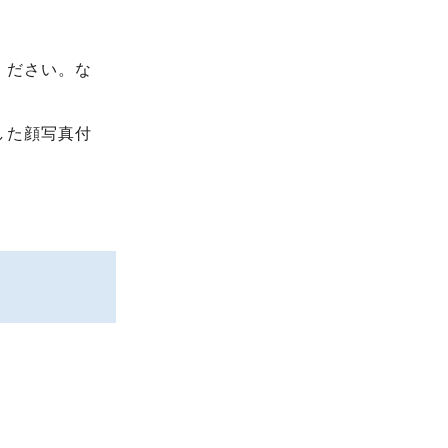
ください。な
した顔写真付