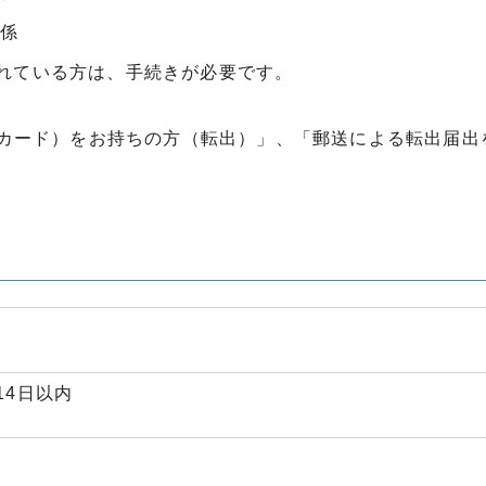
民係
れている方は、手続きが必要です。
カード）をお持ちの方（転出）」、「郵送による転出届出
14日以内