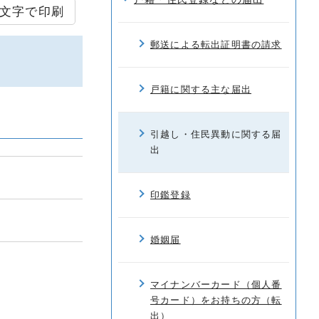
文字で印刷
郵送による転出証明書の請求
戸籍に関する主な届出
引越し・住民異動に関する届
出
印鑑登録
婚姻届
マイナンバーカード（個人番
号カード）をお持ちの方（転
出）