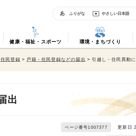
ふりがな
やさしい日本語
健康・福祉・スポーツ
環境・まちづくり
・住民登録
>
戸籍・住民登録などの届出
> 引越し・住民異動
届出
更新日 20
ページ番号1007377