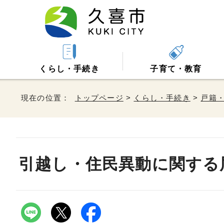
くらし・手続き
子育て・教育
現在の位置：
トップページ
>
くらし・手続き
>
戸籍
引越し・住民異動に関する