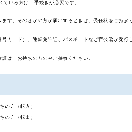
れている方は、手続きが必要です。
きます。そのほかの方が届出するときは、委任状をご持参
番号カード）、運転免許証、パスポートなど官公署が発行
者証は、お持ちの方のみご持参ください。
持ちの方（転入）
持ちの方（転出）