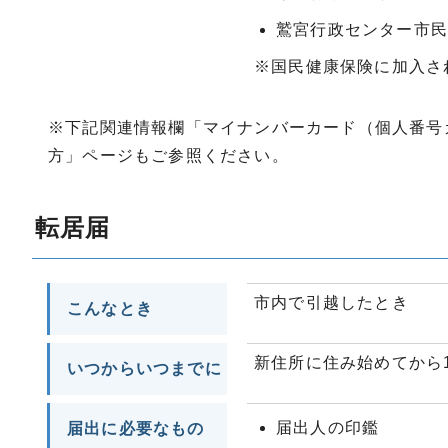
鷲宮行政センター市
※国民健康保険に加入さ
※下記関連情報欄「マイナンバーカード（個人番号
方」ページもご参照ください。
転居届
市内で引越したとき
こんなとき
新住所に住み始めてから
いつからいつまでに
届出人の印鑑
届出に必要なもの