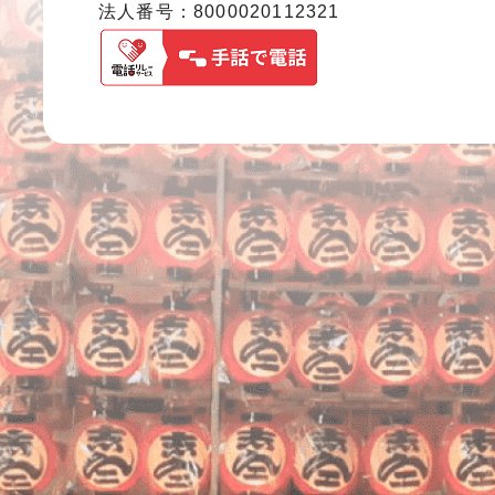
法人番号：8000020112321