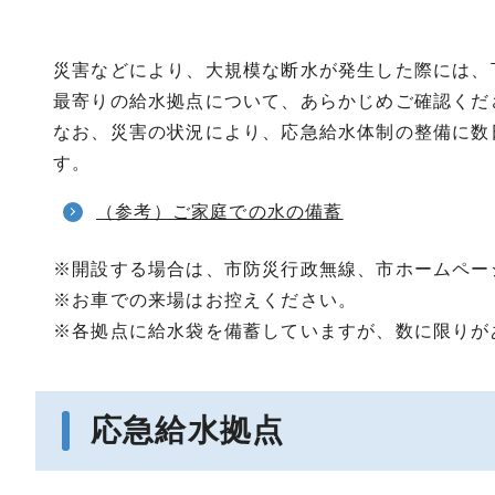
災害などにより、大規模な断水が発生した際には、
最寄りの給水拠点について、あらかじめご確認くだ
なお、災害の状況により、応急給水体制の整備に数
す。
（参考）ご家庭での水の備蓄
※開設する場合は、市防災行政無線、市ホームペー
※お車での来場はお控えください。
※各拠点に給水袋を備蓄していますが、数に限りが
応急給水拠点