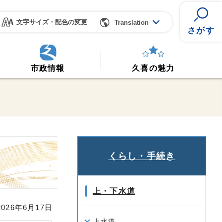
文字サイズ・配色の変更
Translation
さがす
市政情報
久喜の魅力
くらし・手続き
上・下水道
26年6月17日
上水道