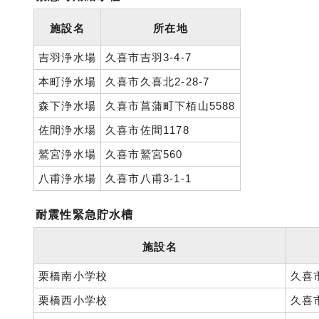
施設名
所在地
吉羽浄水場
久喜市吉羽3-4-7
本町浄水場
久喜市久喜北2-28-7
森下浄水場
久喜市菖蒲町下栢山5588
佐間浄水場
久喜市佐間1178
鷲宮浄水場
久喜市鷲宮560
八甫浄水場
久喜市八甫3-1-1
耐震性緊急貯水槽
施設名
栗橋南小学校
久喜市
栗橋西小学校
久喜市