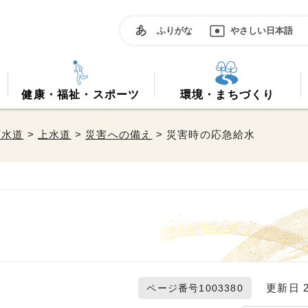
ふりがな
やさしい日本語
健康・福祉・スポーツ
環境・まちづくり
下水道
>
上水道
>
災害への備え
> 災害時の応急給水
更新日 20
ページ番号1003380