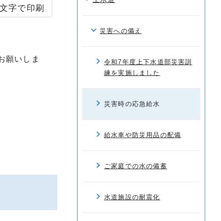
文字で印刷
災害への備え
お願いしま
令和7年度上下水道部災害訓
練を実施しました
災害時の応急給水
給水車や防災用品の配備
ご家庭での水の備蓄
水道施設の耐震化