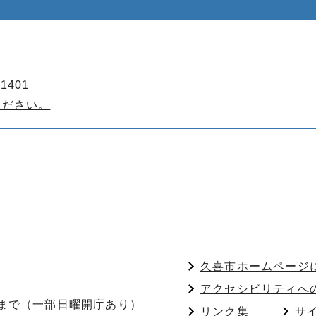
1401
ください。
久喜市ホームページ
アクセシビリティへ
分まで（一部日曜開庁あり）
リンク集
サ