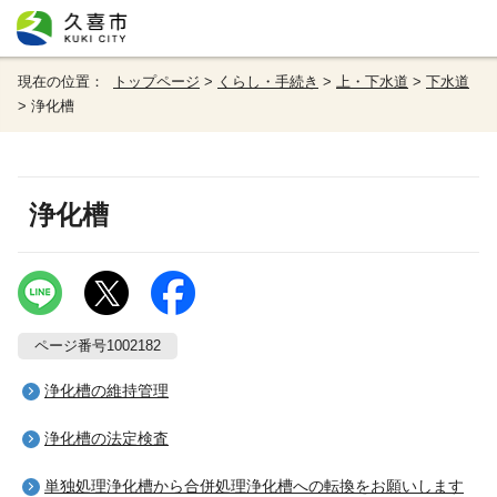
現在の位置：
トップページ
>
くらし・手続き
>
上・下水道
>
下水道
> 浄化槽
浄化槽
ページ番号1002182
浄化槽の維持管理
浄化槽の法定検査
単独処理浄化槽から合併処理浄化槽への転換をお願いします