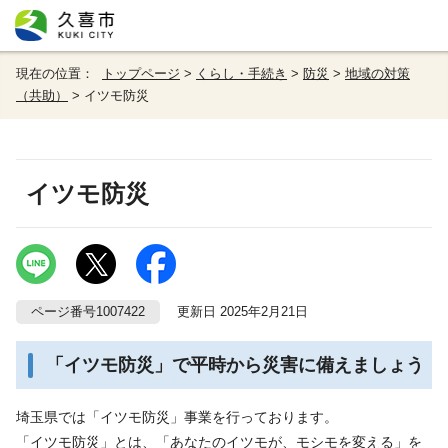
現在の位置：
トップページ
>
くらし・手続き
>
防災
>
地域の対策
（共助）
> イツモ防災
イツモ防災
ページ番号1007422
更新日 2025年2月21日
「イツモ防災」で平時から災害に備えましょう
埼玉県では「イツモ防災」事業を行っております。
「イツモ防災」とは、「あなたのイツモが、モシモを変える」を