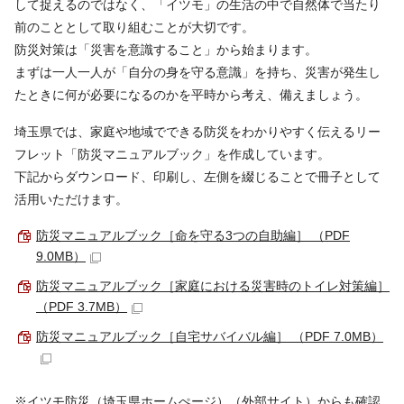
して捉えるのではなく、「イツモ」の生活の中で自然体で当たり
前のこととして取り組むことが大切です。
防災対策は「災害を意識すること」から始まります。
まずは一人一人が「自分の身を守る意識」を持ち、災害が発生し
たときに何が必要になるのかを平時から考え、備えましょう。
埼玉県では、家庭や地域でできる防災をわかりやすく伝えるリー
フレット「防災マニュアルブック」を作成しています。
下記からダウンロード、印刷し、左側を綴じることで冊子として
活用いただけます。
防災マニュアルブック［命を守る3つの自助編］ （PDF
9.0MB）
防災マニュアルブック［家庭における災害時のトイレ対策編］
（PDF 3.7MB）
防災マニュアルブック［自宅サバイバル編］ （PDF 7.0MB）
※イツモ防災（埼玉県ホームぺージ）（外部サイト）からも確認