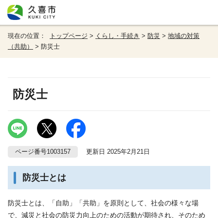
現在の位置：
トップページ
>
くらし・手続き
>
防災
>
地域の対策
（共助）
> 防災士
防災士
ページ番号1003157
更新日 2025年2月21日
防災士とは
防災士とは、「自助」「共助」を原則として、社会の様々な場
で、減災と社会の防災力向上のための活動が期待され、そのため