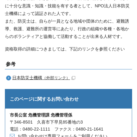
に十分な意識・知識・技能を有する者として、NPO法人日本防災
士機構によって認証された人です。
また、防災士は、自らが一員となる地域や団体のために、避難誘
導、救護、避難所の運営等にあたり、行政の組織や各種・各地か
らのボランティアと協働して活動することが出来る人材です。
資格取得の詳細につきましては、下記のリンクを参照ください
参考
日本防災士機構
（外部リンク）
このページに関する
お問い合わせ
市長公室 危機管理課 危機管理係
〒346-8501 久喜市下早見85番地の3
電話：0480-22-1111 ファクス：0480-21-1641
お問い合わせは専用フォームをご利用ください。