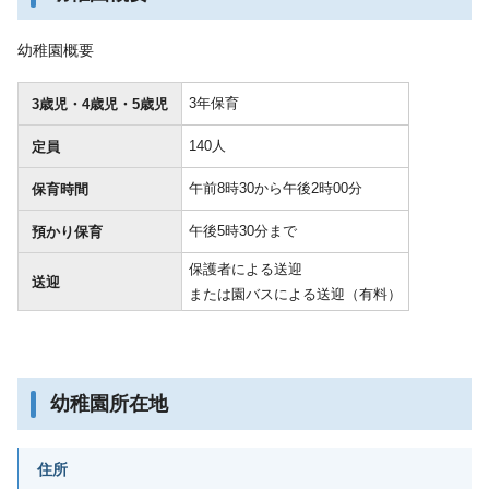
幼稚園概要
3年保育
3歳児・4歳児・5歳児
140人
定員
午前8時30から午後2時00分
保育時間
午後5時30分まで
預かり保育
保護者による送迎
送迎
または園バスによる送迎（有料）
幼稚園所在地
住所