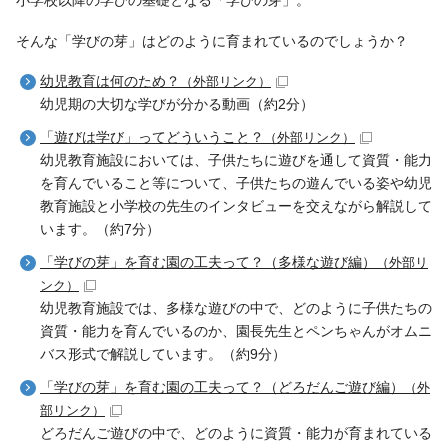
そんな「学びの芽」はどのように育まれているのでしょうか？
幼児教育は何のため？
（外部リンク）
幼児期の大切な学びが分かる動画（約2分）
「遊びは学び」ってどういうこと？
（外部リンク）
幼児教育施設においては、子供たちに遊びを通して資質・能力
を育んでいること等について、子供たちの遊んでいる姿や幼児
教育施設と小学校の先生のインタビューを交えながら解説して
います。（約7分）
「学びの芽」を育む園の工夫って？（多様な遊び編）
（外部リ
ンク）
幼児教育施設では、多様な遊びの中で、どのように子供たちの
資質・能力を育んでいるのか、園長先生とペンちゃんがオムニ
バス形式で解説しています。（約9分）
「学びの芽」を育む園の工夫って？（どろだんご遊び編）
（外
部リンク）
どろだんご遊びの中で、どのように資質・能力が育まれている