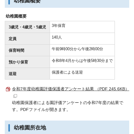
幼稚園概要
幼稚園概要
3年保育
3歳児・4歳児・5歳児
140人
定員
午前9時00分から午後2時00分
保育時間
令和8年4月からは午後5時30分まで
預かり保育
保護者による送迎
送迎
令和7年度幼稚園評価保護者アンケート結果 （PDF 245.6KB）
幼稚園保護者による園評価アンケートの令和7年度の結果で
す。PDFファイルが開きます。
幼稚園所在地