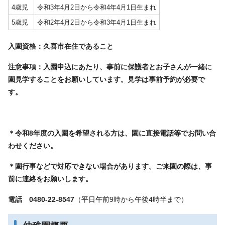
4歳児
令和3年4月2日から令和4年4月1日生まれ
5歳児
令和2年4月2日から令和3年4月1日生まれ
入園資格：久喜市在住であること
注意事項：入園申込にあたり、事前に保護者とお子さんが一緒に
園見学することをお願いしています。見学は事前予約が必要で
す。
＊令和8年度の入園を希望される方は、園に直接電話等でお問い合
わせください。
＊園行事などで対応できない場合があります。ご来園の際は、事
前に連絡をお願いします。
電話 0480-22-8547
（平日午前9時から午後4時半まで）