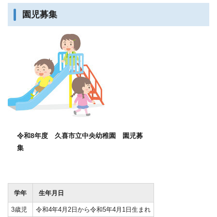
園児募集
令和8年度 久喜市立中央幼稚園 園児募
集
学年
生年月日
3歳児
令和4年4月2日から令和5年4月1日生まれ