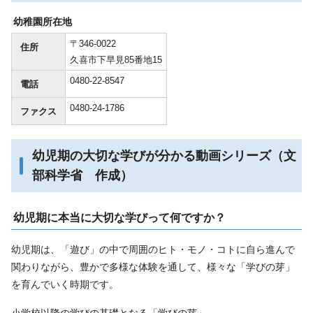
幼稚園所在地
〒346-0022
住所
久喜市下早見85番地15
0480-22-8547
電話
0480-24-1786
ファクス
幼児期の大切な学びが分かる動画シリーズ（文
部科学省 作成）
幼児期に本当に大切な学びって何ですか？
幼児期は、「遊び」の中で周囲のヒト・モノ・コトに自ら進んで
関わりながら、豊かで多様な体験を通して、様々な「学びの芽」
を育んでいく時期です。
小学校以降の学びの基礎となる「学びの芽」。