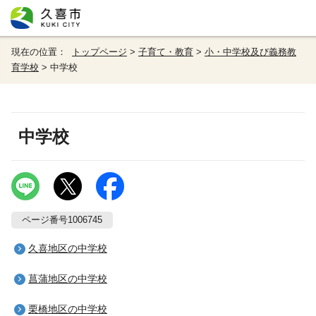
現在の位置：
トップページ
>
子育て・教育
>
小・中学校及び義務教
育学校
> 中学校
中学校
ページ番号1006745
久喜地区の中学校
菖蒲地区の中学校
栗橋地区の中学校