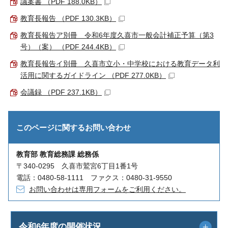
議案書 （PDF 188.0KB）
教育長報告 （PDF 130.3KB）
教育長報告ア別冊 令和6年度久喜市一般会計補正予算（第3
号）（案） （PDF 244.4KB）
教育長報告イ別冊 久喜市立小・中学校における教育データ利
活用に関するガイドライン （PDF 277.0KB）
会議録 （PDF 237.1KB）
このページに関する
お問い合わせ
教育部 教育総務課 総務係
〒340-0295 久喜市鷲宮6丁目1番1号
電話：0480-58-1111 ファクス：0480-31-9550
お問い合わせは専用フォームをご利用ください。
令和6年度の開催状況