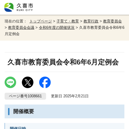
現在の位置：
トップページ
>
子育て・教育
>
教育行政
>
教育委員会
>
教育委員会会議
>
令和6年度の開催状況
> 久喜市教育委員会令和6年6
月定例会
久喜市教育委員会令和6年6月定例会
ページ番号1008661
更新日 2025年2月21日
開催概要
開催日時